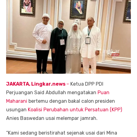
JAKARTA, Lingkar.news
–
Ketua DPP PDI
Perjuangan Said Abdullah mengatakan
Puan
Maharani
bertemu dengan bakal calon presiden
usungan
Koalisi Perubahan untuk Persatuan (KPP)
Anies Baswedan usai melempar jamrah.
“Kami sedang beristirahat sejenak usai dari Mina