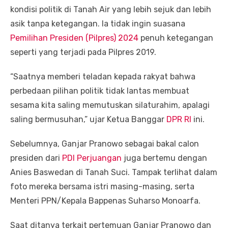
kondisi politik di Tanah Air yang lebih sejuk dan lebih
asik tanpa ketegangan. Ia tidak ingin suasana
Pemilihan Presiden (Pilpres) 2024
penuh ketegangan
seperti yang terjadi pada Pilpres 2019.
“Saatnya memberi teladan kepada rakyat bahwa
perbedaan pilihan politik tidak lantas membuat
sesama kita saling memutuskan silaturahim, apalagi
saling bermusuhan,” ujar Ketua Banggar
DPR RI
ini.
Sebelumnya, Ganjar Pranowo sebagai bakal calon
presiden dari
PDI Perjuangan
juga bertemu dengan
Anies Baswedan di Tanah Suci. Tampak terlihat dalam
foto mereka bersama istri masing-masing, serta
Menteri PPN/Kepala Bappenas Suharso Monoarfa.
Saat ditanya terkait pertemuan Ganjar Pranowo dan