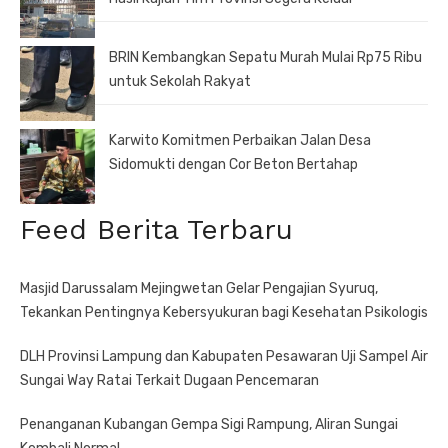
BRIN Kembangkan Sepatu Murah Mulai Rp75 Ribu
untuk Sekolah Rakyat
Karwito Komitmen Perbaikan Jalan Desa
Sidomukti dengan Cor Beton Bertahap
Feed Berita Terbaru
Masjid Darussalam Mejingwetan Gelar Pengajian Syuruq,
Tekankan Pentingnya Kebersyukuran bagi Kesehatan Psikologis
DLH Provinsi Lampung dan Kabupaten Pesawaran Uji Sampel Air
Sungai Way Ratai Terkait Dugaan Pencemaran
Penanganan Kubangan Gempa Sigi Rampung, Aliran Sungai