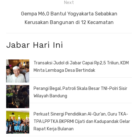
Next
Next
Gempa M6,0 Bantul Yogyakarta Sebabkan
post:
Kerusakan Bangunan di 12 Kecamatan
Jabar Hari Ini
Transaksi Judol di Jabar Capai Rp2,5 Triliun, KDM
Minta Lembaga Desa Bertindak
Perangi Begal, Patroli Skala Besar TNI-Polri Sisir
Wilayah Bandung
Perkuat Sinergi Pendidikan Al-Qur’an, Guru TKA-
TPA LPPTKA BKPRMI Cijati dan Kadupandak Gelar
Rapat Kerja Bulanan