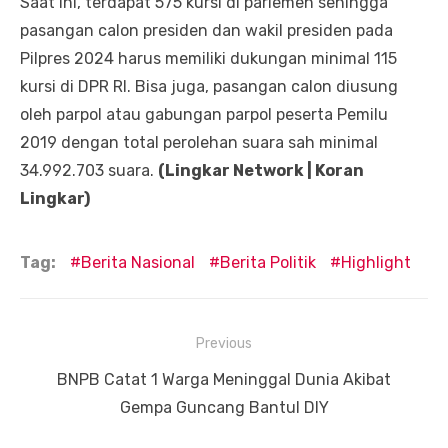
Saat ini, terdapat 575 kursi di parlemen sehingga
pasangan calon presiden dan wakil presiden pada
Pilpres 2024 harus memiliki dukungan minimal 115
kursi di DPR RI. Bisa juga, pasangan calon diusung
oleh parpol atau gabungan parpol peserta Pemilu
2019 dengan total perolehan suara sah minimal
34.992.703 suara.
(Lingkar Network | Koran
Lingkar)
Tag:
Berita Nasional
Berita Politik
Highlight
Navigasi
Previous
pos
Previous
BNPB Catat 1 Warga Meninggal Dunia Akibat
post:
Gempa Guncang Bantul DIY