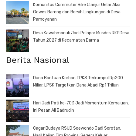
Komunitas Commuter Bike Cianjur Gelar Aksi
Gowes Bareng dan Bersih Lingkungan di Desa
Pamoyanan
Desa Kawahmanuk Jadi Pelopor Musdes RKPDesa
Tahun 2027 di Kecamatan Darma
Berita Nasional
Dana Bantuan Korban TPKS Terkumpul Rp200
Miliar, LPSK Targetkan Dana Abadi Rp1 Triliun
Hari Jadi Pati ke-703 Jadi Momentum Kemajuan,
Ini Pesan Ali Badrudin
Cagar Budaya RSUD Soewondo Jadi Sorotan,
Hasil Kajian Tim Provinsi Segera Keluar