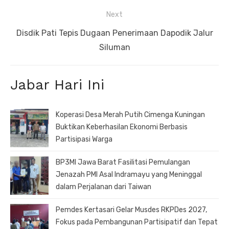
Next
Next
Disdik Pati Tepis Dugaan Penerimaan Dapodik Jalur
post:
Siluman
Jabar Hari Ini
Koperasi Desa Merah Putih Cimenga Kuningan
Buktikan Keberhasilan Ekonomi Berbasis
Partisipasi Warga
BP3MI Jawa Barat Fasilitasi Pemulangan
Jenazah PMI Asal Indramayu yang Meninggal
dalam Perjalanan dari Taiwan
Pemdes Kertasari Gelar Musdes RKPDes 2027,
Fokus pada Pembangunan Partisipatif dan Tepat