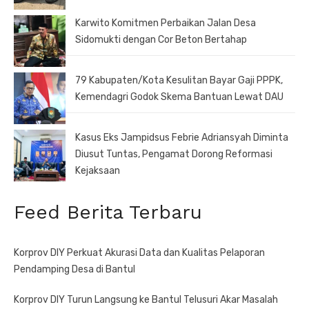
Karwito Komitmen Perbaikan Jalan Desa
Sidomukti dengan Cor Beton Bertahap
79 Kabupaten/Kota Kesulitan Bayar Gaji PPPK,
Kemendagri Godok Skema Bantuan Lewat DAU
Kasus Eks Jampidsus Febrie Adriansyah Diminta
Diusut Tuntas, Pengamat Dorong Reformasi
Kejaksaan
Feed Berita Terbaru
Korprov DIY Perkuat Akurasi Data dan Kualitas Pelaporan
Pendamping Desa di Bantul
Korprov DIY Turun Langsung ke Bantul Telusuri Akar Masalah