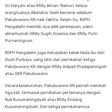
Sri Haryani atau KRAy Winari. Namun, kedua
orangtuanya diketahui telah bercerai sebelum
Pakubuwono XIII naik takhta. Selain itu, KGPH
Hangabehi memiliki dua adik perempuan, yakni
almarhumah GRAy Sugih Oceania dan GRAy Putri
Purnaningrum.
KGPH Hangabehi juga merupakan kakak beda ibu dari
Gusti Purbaya, yang lahir dari pernikahan ketiga
Pakubuwono XIII dengan KRAy Adipati Pradapaningsih
atau GKR Pakubuwono.
Secara keseluruhan, Pakubuwono XIII pernah menikah
tiga kali, termasuk pernikahan pertamanya dengan
Nuk Kusumaningdyah atau KRAy Endang
Kusumaningdyah. Dari ketiga pernikahannya,