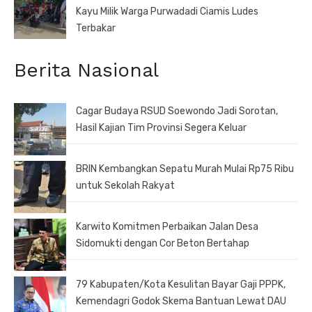
Kayu Milik Warga Purwadadi Ciamis Ludes
Terbakar
Berita Nasional
Cagar Budaya RSUD Soewondo Jadi Sorotan,
Hasil Kajian Tim Provinsi Segera Keluar
BRIN Kembangkan Sepatu Murah Mulai Rp75 Ribu
untuk Sekolah Rakyat
Karwito Komitmen Perbaikan Jalan Desa
Sidomukti dengan Cor Beton Bertahap
79 Kabupaten/Kota Kesulitan Bayar Gaji PPPK,
Kemendagri Godok Skema Bantuan Lewat DAU