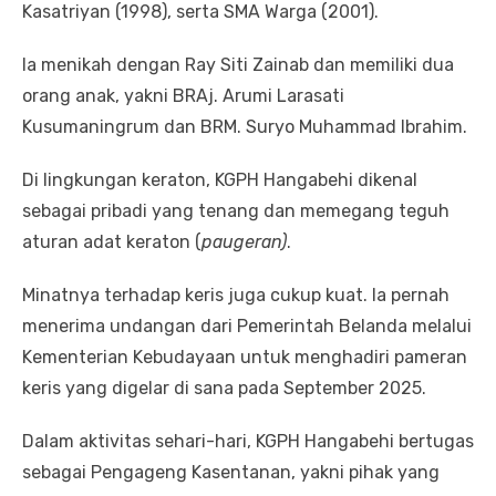
Kasatriyan (1998), serta SMA Warga (2001).
Ia menikah dengan Ray Siti Zainab dan memiliki dua
orang anak, yakni BRAj. Arumi Larasati
Kusumaningrum dan BRM. Suryo Muhammad Ibrahim.
Di lingkungan keraton, KGPH Hangabehi dikenal
sebagai pribadi yang tenang dan memegang teguh
aturan adat keraton (
paugeran)
.
Minatnya terhadap keris juga cukup kuat. Ia pernah
menerima undangan dari Pemerintah Belanda melalui
Kementerian Kebudayaan untuk menghadiri pameran
keris yang digelar di sana pada September 2025.
Dalam aktivitas sehari-hari, KGPH Hangabehi bertugas
sebagai Pengageng Kasentanan, yakni pihak yang