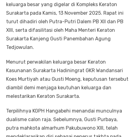
keluarga besar yang digelar di Kompleks Keraton
Surakarta pada Kamis, 13 November 2025. Rapat ini
turut dihadiri oleh Putra-Putri Dalem PB XII dan PB
XIII, serta difasilitasi oleh Maha Menteri Keraton
Surakarta Kanjeng Gusti Panembahan Agung
Tedjowulan.
Menurut perwakilan keluarga besar Keraton
Kasunanan Surakarta Hadiningrat GKR Wandansari
Koes Murtiyah atau Gusti Moeng, keputusan tersebut
diambil demi menjaga keutuhan keluarga dan
melestarikan Keraton Surakarta.
Terpilihnya KGPH Hangabehi menandai munculnya
dualisme calon raja. Sebelumnya, Gusti Purbaya,
putra mahkota almarhum Pakubuwono XIII, telah
mendeklarasikan diri sebagai penerus takhta pada