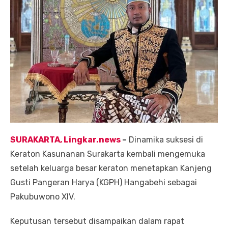
SURAKARTA, Lingkar.news
–
Dinamika suksesi di
Keraton Kasunanan Surakarta kembali mengemuka
setelah keluarga besar keraton menetapkan Kanjeng
Gusti Pangeran Harya (KGPH) Hangabehi sebagai
Pakubuwono XIV.
Keputusan tersebut disampaikan dalam rapat