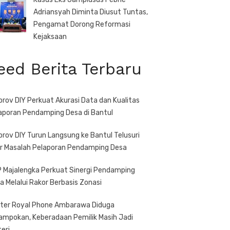
Adriansyah Diminta Diusut Tuntas,
Pengamat Dorong Reformasi
Kejaksaan
eed Berita Terbaru
prov DIY Perkuat Akurasi Data dan Kualitas
aporan Pendamping Desa di Bantul
prov DIY Turun Langsung ke Bantul Telusuri
r Masalah Pelaporan Pendamping Desa
 Majalengka Perkuat Sinergi Pendamping
a Melalui Rakor Berbasis Zonasi
ter Royal Phone Ambarawa Diduga
ampokan, Keberadaan Pemilik Masih Jadi
teri