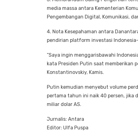
media massa antara Kementerian Komun
Pengembangan Digital, Komunikasi, da
4. ⁠Nota Kesepahaman antara Danantar
pendirian platform investasi Indonesia-R
“Saya ingin menggarisbawahi Indonesia 
kata Presiden Putin saat memberikan p
Konstantinovskiy, Kamis.
Putin kemudian menyebut volume perd
pertama tahun ini naik 40 persen, jika
miliar dolar AS.
Jurnalis: Antara
Editor: Ulfa Puspa