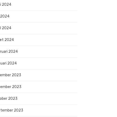
i 2024
 2024
il 2024
et 2024
ruari 2024
uari 2024
sember 2023
vember 2023
ober 2023
ptember 2023