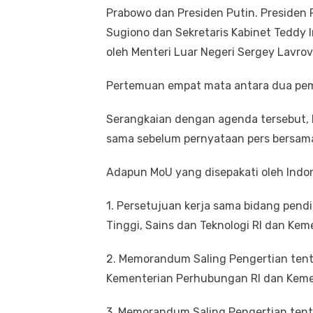
Prabowo dan Presiden Putin. Presiden 
Sugiono dan Sekretaris Kabinet Teddy 
oleh Menteri Luar Negeri Sergey Lavrov
Pertemuan empat mata antara dua pemi
Serangkaian dengan agenda tersebut, 
sama sebelum pernyataan pers bersama
Adapun MoU yang disepakati oleh Indone
1. Persetujuan kerja sama bidang pend
Tinggi, Sains dan Teknologi RI dan Kem
2. ⁠Memorandum Saling Pengertian tent
Kementerian Perhubungan RI dan Keme
3. ⁠Memorandum Saling Pengertian ten