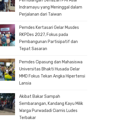
Pemulangan Jenazah PMI Asal
Indramayu yang Meninggal dalam
Perjalanan dari Taiwan
Pemdes Kertasari Gelar Musdes
RKPDes 2027, Fokus pada
Pembangunan Partisipatif dan
Tepat Sasaran
Pemdes Cipasung dan Mahasiswa
Universitas Bhakti Husada Gelar
MMD Fokus Tekan Angka Hipertensi
Lansia
Akibat Bakar Sampah
Sembarangan, Kandang Kayu Milik
Warga Purwadadi Ciamis Ludes
Terbakar