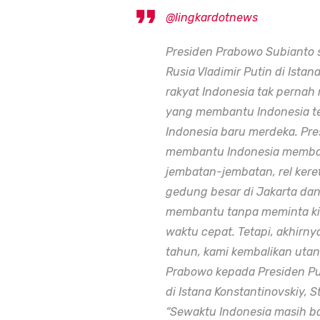
@lingkardotnews
Presiden Prabowo Subianto 
Rusia Vladimir Putin di Ista
rakyat Indonesia tak pernah
yang membantu Indonesia t
Indonesia baru merdeka. Pr
membantu Indonesia membang
jembatan-jembatan, rel kere
gedung besar di Jakarta dan 
membantu tanpa meminta kit
waktu cepat. Tetapi, akhirn
tahun, kami kembalikan utang
Prabowo kepada Presiden Pu
di Istana Konstantinovskiy, S
“Sewaktu Indonesia masih b