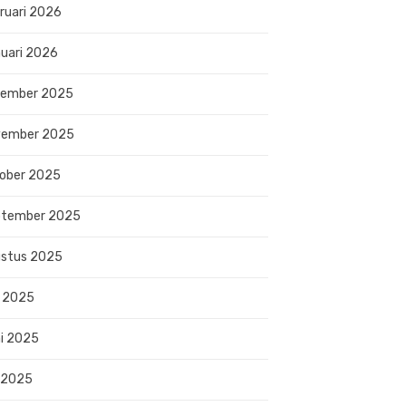
ruari 2026
uari 2026
sember 2025
vember 2025
ober 2025
ptember 2025
stus 2025
i 2025
i 2025
 2025