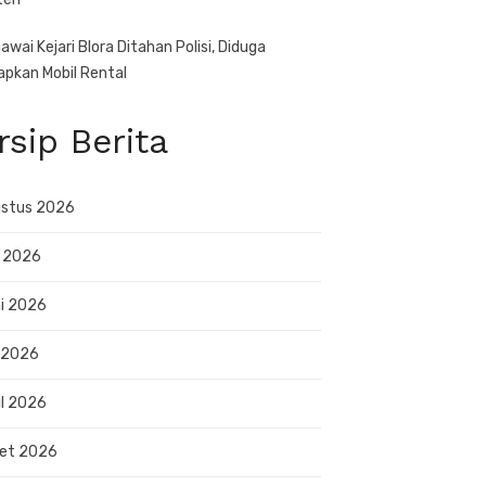
awai Kejari Blora Ditahan Polisi, Diduga
apkan Mobil Rental
rsip Berita
stus 2026
i 2026
i 2026
 2026
il 2026
et 2026