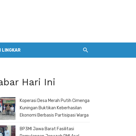
 LINGKAR
abar Hari Ini
Koperasi Desa Merah Putih Cimenga
Kuningan Buktikan Keberhasilan
Ekonomi Berbasis Partisipasi Warga
BP3MI Jawa Barat Fasilitasi