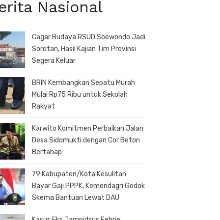
erita Nasional
Cagar Budaya RSUD Soewondo Jadi
Sorotan, Hasil Kajian Tim Provinsi
Segera Keluar
BRIN Kembangkan Sepatu Murah
Mulai Rp75 Ribu untuk Sekolah
Rakyat
Karwito Komitmen Perbaikan Jalan
Desa Sidomukti dengan Cor Beton
Bertahap
79 Kabupaten/Kota Kesulitan
Bayar Gaji PPPK, Kemendagri Godok
Skema Bantuan Lewat DAU
Kasus Eks Jampidsus Febrie