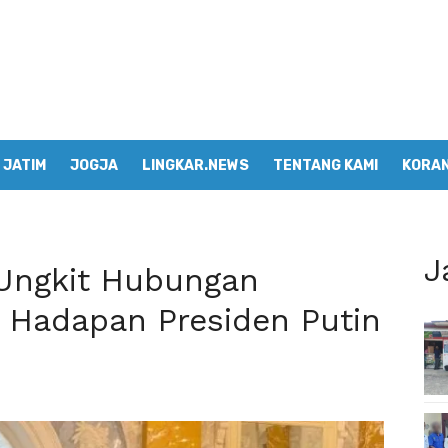
JATIM
JOGJA
LINGKAR.NEWS
TENTANG KAMI
KORAN
J
Ungkit Hubungan
i Hadapan Presiden Putin