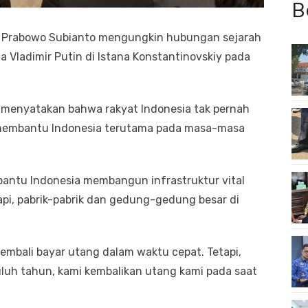
B
I Prabowo Subianto mengungkin hubungan sejarah
 Vladimir Putin di Istana Konstantinovskiy pada
o menyatakan bahwa rakyat Indonesia tak pernah
 membantu Indonesia terutama pada masa-masa
antu Indonesia membangun infrastruktur vital
api, pabrik-pabrik dan gedung-gedung besar di
mbali bayar utang dalam waktu cepat. Tetapi,
luh tahun, kami kembalikan utang kami pada saat