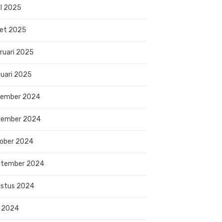
il 2025
et 2025
ruari 2025
uari 2025
sember 2024
vember 2024
ober 2024
ptember 2024
stus 2024
i 2024