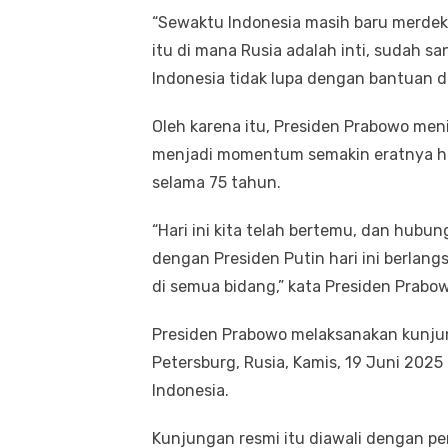
“Sewaktu Indonesia masih baru merdeka
itu di mana Rusia adalah inti, sudah s
Indonesia tidak lupa dengan bantuan da
Oleh karena itu, Presiden Prabowo meni
menjadi momentum semakin eratnya hub
selama 75 tahun.
“Hari ini kita telah bertemu, dan hubun
dengan Presiden Putin hari ini berlan
di semua bidang,” kata Presiden Prabo
Presiden Prabowo melaksanakan kunjung
Petersburg, Rusia, Kamis, 19 Juni 2025
Indonesia.
Kunjungan resmi itu diawali dengan p