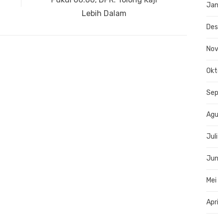
Jan
Lebih Dalam
De
No
Okt
Se
Agu
Jul
Jun
Mei
Apr