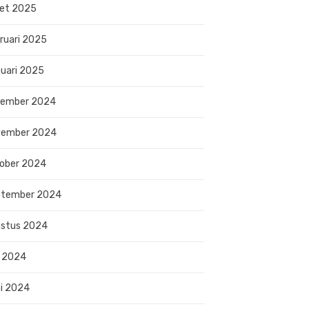
et 2025
ruari 2025
uari 2025
sember 2024
vember 2024
ober 2024
ptember 2024
stus 2024
i 2024
i 2024