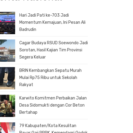
Hari Jadi Pati ke-703 Jadi
Momentum Kemajuan, Ini Pesan Ali
Badrudin
Cagar Budaya RSUD Soewondo Jadi
Sorotan, Hasil Kajian Tim Provinsi
Segera Keluar
BRIN Kembangkan Sepatu Murah
Mulai Rp75 Ribu untuk Sekolah
Rakyat
Karwito Komitmen Perbaikan Jalan
Desa Sidomukti dengan Cor Beton
Bertahap
79 Kabupaten/Kota Kesulitan
Bayar Gaji PPPK, Kemendagri Godok