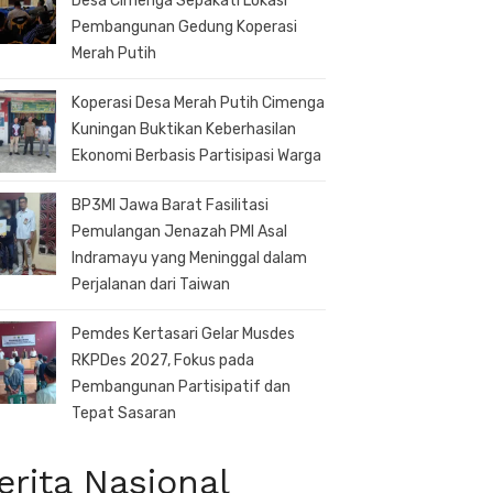
Desa Cimenga Sepakati Lokasi
Pembangunan Gedung Koperasi
Merah Putih
Koperasi Desa Merah Putih Cimenga
Kuningan Buktikan Keberhasilan
Ekonomi Berbasis Partisipasi Warga
BP3MI Jawa Barat Fasilitasi
Pemulangan Jenazah PMI Asal
Indramayu yang Meninggal dalam
Perjalanan dari Taiwan
Pemdes Kertasari Gelar Musdes
RKPDes 2027, Fokus pada
Pembangunan Partisipatif dan
Tepat Sasaran
erita Nasional