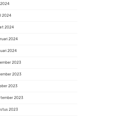
 2024
il 2024
et 2024
ruari 2024
uari 2024
sember 2023
vember 2023
ober 2023
ptember 2023
stus 2023