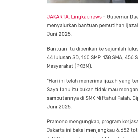
JAKARTA, Lingkar.news
– Gubernur Dae
menyalurkan bantuan pemutihan ijazah 
Juni 2025.
Bantuan itu diberikan ke sejumlah lulu
44 lulusan SD, 160 SMP, 138 SMA, 456 S
Masyarakat (PKBM).
“Hari ini telah menerima ijazah yang 
Saya tahu itu bukan tidak mau mengamb
sambutannya di SMK Miftahul Falah, Cip
Juni 2025.
Pramono mengungkap, program kerjasa
Jakarta ini bakal menjangkau 6.652 tot