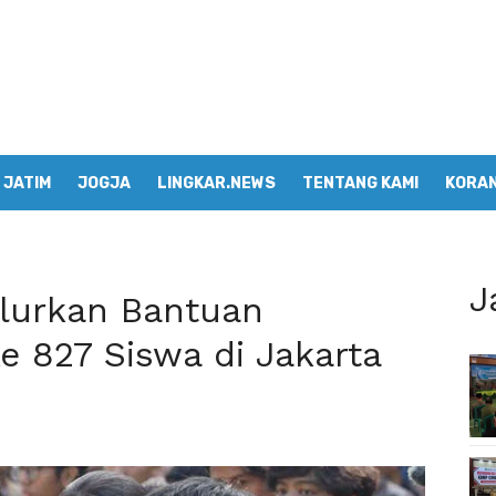
JATIM
JOGJA
LINGKAR.NEWS
TENTANG KAMI
KORAN
J
lurkan Bantuan
e 827 Siswa di Jakarta