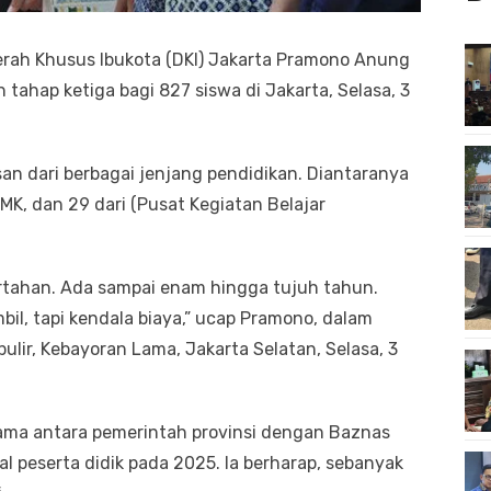
rah Khusus Ibukota (DKI) Jakarta Pramono Anung
tahap ketiga bagi 827 siswa di Jakarta, Selasa, 3
san dari berbagai jenjang pendidikan. Diantaranya
MK, dan 29 dari (Pusat Kegiatan Belajar
tertahan. Ada sampai enam hingga tujuh tahun.
il, tapi kendala biaya,” ucap Pramono, dalam
ulir, Kebayoran Lama, Jakarta Selatan, Selasa, 3
ma antara pemerintah provinsi dengan Baznas
al peserta didik pada 2025. Ia berharap, sebanyak