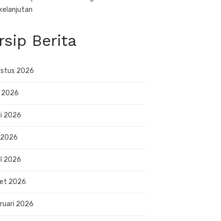
kelanjutan
rsip Berita
stus 2026
i 2026
i 2026
 2026
il 2026
et 2026
ruari 2026