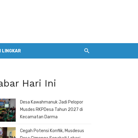
 LINGKAR
abar Hari Ini
Desa Kawahmanuk Jadi Pelopor
Musdes RKPDesa Tahun 2027 di
Kecamatan Darma
Cegah Potensi Konflik, Musdesus