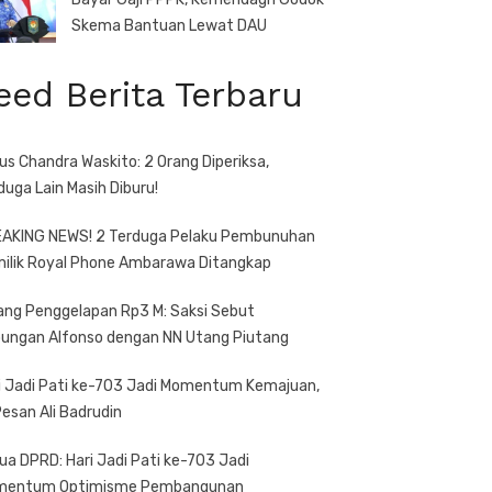
Skema Bantuan Lewat DAU
eed Berita Terbaru
us Chandra Waskito: 2 Orang Diperiksa,
duga Lain Masih Diburu!
AKING NEWS! 2 Terduga Pelaku Pembunuhan
ilik Royal Phone Ambarawa Ditangkap
ang Penggelapan Rp3 M: Saksi Sebut
ungan Alfonso dengan NN Utang Piutang
i Jadi Pati ke-703 Jadi Momentum Kemajuan,
 Pesan Ali Badrudin
ua DPRD: Hari Jadi Pati ke-703 Jadi
mentum Optimisme Pembangunan