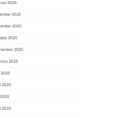
uari 2026
sember 2025
vember 2025
ober 2025
ptember 2025
stus 2025
i 2025
i 2025
 2025
il 2025