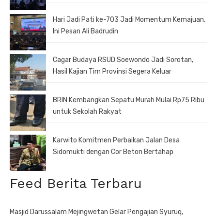
Hari Jadi Pati ke-703 Jadi Momentum Kemajuan,
Ini Pesan Ali Badrudin
Cagar Budaya RSUD Soewondo Jadi Sorotan,
Hasil Kajian Tim Provinsi Segera Keluar
BRIN Kembangkan Sepatu Murah Mulai Rp75 Ribu
untuk Sekolah Rakyat
Karwito Komitmen Perbaikan Jalan Desa
Sidomukti dengan Cor Beton Bertahap
Feed Berita Terbaru
Masjid Darussalam Mejingwetan Gelar Pengajian Syuruq,