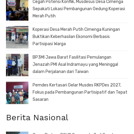
Cegah Potensi Konflik, Musdesus Desa Cimenga
Sepakati Lokasi Pembangunan Gedung Koperasi
Merah Putih
Koperasi Desa Merah Putih Cimenga Kuningan
Buktikan Keberhasilan Ekonomi Berbasis
Partisipasi Warga
BP3MI Jawa Barat Fasilitasi Pemulangan
Jenazah PMI Asal Indramayu yang Meninggal
dalam Perjalanan dari Taiwan
Pemdes Kertasari Gelar Musdes RKPDes 2027,
Fokus pada Pembangunan Partisipatif dan Tepat
Sasaran
Berita Nasional