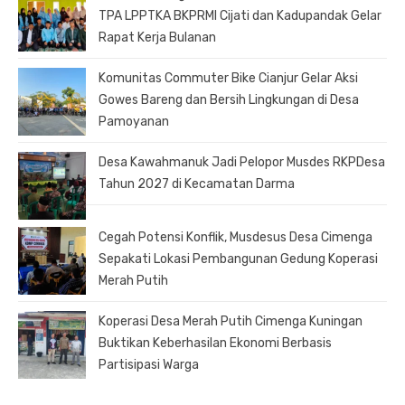
TPA LPPTKA BKPRMI Cijati dan Kadupandak Gelar
Rapat Kerja Bulanan
Komunitas Commuter Bike Cianjur Gelar Aksi
Gowes Bareng dan Bersih Lingkungan di Desa
Pamoyanan
Desa Kawahmanuk Jadi Pelopor Musdes RKPDesa
Tahun 2027 di Kecamatan Darma
Cegah Potensi Konflik, Musdesus Desa Cimenga
Sepakati Lokasi Pembangunan Gedung Koperasi
Merah Putih
Koperasi Desa Merah Putih Cimenga Kuningan
Buktikan Keberhasilan Ekonomi Berbasis
Partisipasi Warga