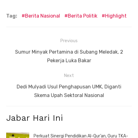
Tag:
Berita Nasional
Berita Politik
Highlight
Navigasi
Previous
pos
Previous
Sumur Minyak Pertamina di Subang Meledak, 2
post:
Pekerja Luka Bakar
Next
Next
Dedi Mulyadi Usul Penghapusan UMK, Diganti
post:
Skema Upah Sektoral Nasional
Jabar Hari Ini
Perkuat Sinergi Pendidikan Al-Qur’an, Guru TKA-