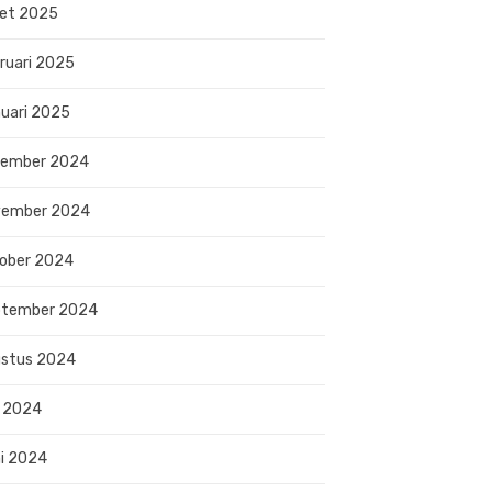
et 2025
ruari 2025
uari 2025
sember 2024
vember 2024
ober 2024
ptember 2024
stus 2024
i 2024
i 2024