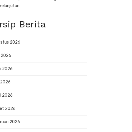
kelanjutan
rsip Berita
stus 2026
i 2026
i 2026
 2026
il 2026
et 2026
ruari 2026