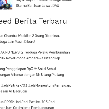
Skema Bantuan Lewat DAU
eed Berita Terbaru
us Chandra Waskito: 2 Orang Diperiksa,
duga Lain Masih Diburu!
AKING NEWS! 2 Terduga Pelaku Pembunuhan
ilik Royal Phone Ambarawa Ditangkap
ang Penggelapan Rp3 M: Saksi Sebut
ungan Alfonso dengan NN Utang Piutang
i Jadi Pati ke-703 Jadi Momentum Kemajuan,
 Pesan Ali Badrudin
ua DPRD: Hari Jadi Pati ke-703 Jadi
mentum Optimisme Pembangunan