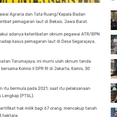
wai Agraria dan Tata Ruang/Kepala Badan
rlibat pemagaran laut di Bekasi, Jawa Barat.
akui adanya keterlibatan oknum pegawai ATR/BPN
hadap kasus pemagaran laut di Desa Segarajaya,
amatan Tarumajaya, ini murni ulah oknum tanda
bersama Komisi II DPR RI di Jakarta, Kamis, 30
itu bermula pada 2021, saat itu pelaksanaan
 Lengkap (PTSL).
rtifikat hak milik bagi 67 orang, mencakup tanah
3 hektare.