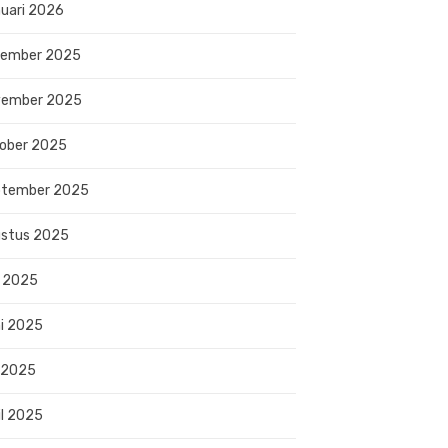
uari 2026
sember 2025
vember 2025
ober 2025
ptember 2025
stus 2025
i 2025
i 2025
 2025
il 2025