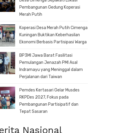
Desa Cimenga Sepakati Lokasi
Pembangunan Gedung Koperasi
Merah Putih
Koperasi Desa Merah Putih Cimenga
Kuningan Buktikan Keberhasilan
Ekonomi Berbasis Partisipasi Warga
BP3MI Jawa Barat Fasilitasi
Pemulangan Jenazah PMI Asal
Indramayu yang Meninggal dalam
Perjalanan dari Taiwan
Pemdes Kertasari Gelar Musdes
RKPDes 2027, Fokus pada
Pembangunan Partisipatif dan
Tepat Sasaran
erita Nasional