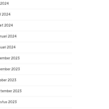
 2024
il 2024
et 2024
ruari 2024
uari 2024
sember 2023
vember 2023
ober 2023
ptember 2023
stus 2023