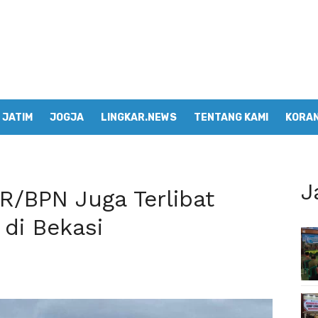
JATIM
JOGJA
LINGKAR.NEWS
TENTANG KAMI
KORAN
J
/BPN Juga Terlibat
 di Bekasi