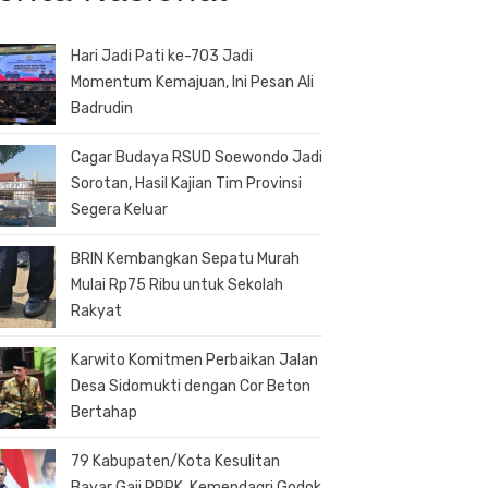
Hari Jadi Pati ke-703 Jadi
Momentum Kemajuan, Ini Pesan Ali
Badrudin
Cagar Budaya RSUD Soewondo Jadi
Sorotan, Hasil Kajian Tim Provinsi
Segera Keluar
BRIN Kembangkan Sepatu Murah
Mulai Rp75 Ribu untuk Sekolah
Rakyat
Karwito Komitmen Perbaikan Jalan
Desa Sidomukti dengan Cor Beton
Bertahap
79 Kabupaten/Kota Kesulitan
Bayar Gaji PPPK, Kemendagri Godok