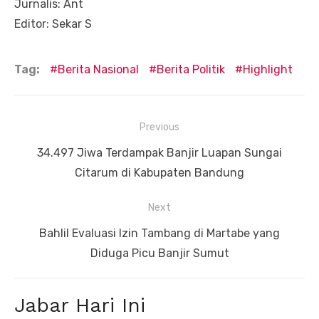
Jurnalis: Ant
Editor: Sekar S
Tag:
Berita Nasional
Berita Politik
Highlight
Navigasi
Previous
pos
Previous
34.497 Jiwa Terdampak Banjir Luapan Sungai
post:
Citarum di Kabupaten Bandung
Next
Next
Bahlil Evaluasi Izin Tambang di Martabe yang
post:
Diduga Picu Banjir Sumut
Jabar Hari Ini