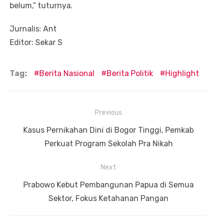
belum,” tuturnya.
Jurnalis: Ant
Editor: Sekar S
Tag:
Berita Nasional
Berita Politik
Highlight
Navigasi
Previous
pos
Previous
Kasus Pernikahan Dini di Bogor Tinggi, Pemkab
post:
Perkuat Program Sekolah Pra Nikah
Next
Next
Prabowo Kebut Pembangunan Papua di Semua
post:
Sektor, Fokus Ketahanan Pangan