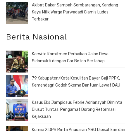
Akibat Bakar Sampah Sembarangan, Kandang
Kayu Milik Warga Purwadadi Ciamis Ludes
Terbakar
Berita Nasional
Karwito Komitmen Perbaikan Jalan Desa
Sidomukti dengan Cor Beton Bertahap
79 Kabupaten/Kota Kesulitan Bayar Gaji PPPK,
Kemendagri Godok Skema Bantuan Lewat DAU
Kasus Eks Jampidsus Febrie Adriansyah Diminta
Diusut Tuntas, Pengamat Dorong Reformasi
Kejaksaan
Komisi X DPR Minta Anggaran MBG Dipisahkan dari