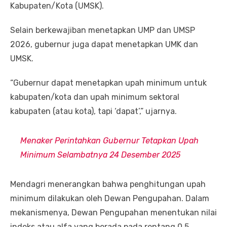
Kabupaten/Kota (UMSK).
Selain berkewajiban menetapkan UMP dan UMSP
2026, gubernur juga dapat menetapkan UMK dan
UMSK.
“Gubernur dapat menetapkan upah minimum untuk
kabupaten/kota dan upah minimum sektoral
kabupaten (atau kota), tapi ‘dapat’,” ujarnya.
Menaker Perintahkan Gubernur Tetapkan Upah
Minimum Selambatnya 24 Desember 2025
Mendagri menerangkan bahwa penghitungan upah
minimum dilakukan oleh Dewan Pengupahan. Dalam
mekanismenya, Dewan Pengupahan menentukan nilai
indeks atau alfa yang berada pada rentang 0,5