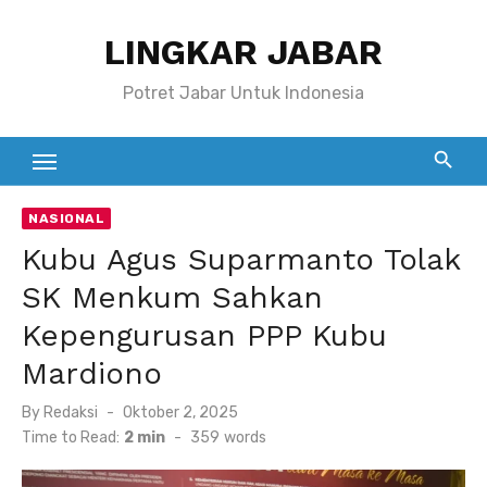
Skip
LINGKAR JABAR
to
content
Potret Jabar Untuk Indonesia
NASIONAL
Kubu Agus Suparmanto Tolak
SK Menkum Sahkan
Kepengurusan PPP Kubu
Mardiono
Posted
By
Redaksi
Oktober 2, 2025
on
Time to Read:
2 min
-
359
words