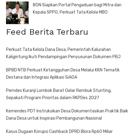
BGN Siapkan Portal Pengaduan bagi Mitra dan
Kepala SPPG, Perkuat Tata Kelola MBG
Feed Berita Terbaru
Perkuat Tata Kelola Dana Desa, Pemerintah Kalurahan
Kaligintung Ikuti Pendampingan Penyusunan Dokumen PBJ
BPBD NTB Perkuat Ketangguhan Desa Melalui KKN Tematik
Destana dan Integrasi Aplikasi SiAGA
Pemdes Kuranji Lombok Barat Gelar Rembuk Stunting,
Sepakati Program Prioritas dalam RKPDes 2027
Kemendes PDT Instruksikan Desa Dokumentasikan Praktik Baik
Dana Desa untuk Inspirasi Pembangunan Nasional
Kasus Dugaan Korupsi Cashback DPRD Blora Rp60 Miliar