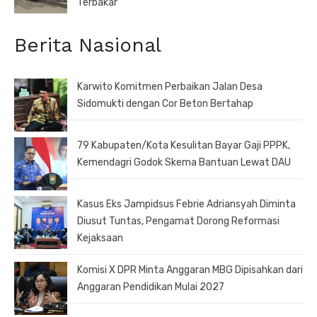
Terbakar
Berita Nasional
Karwito Komitmen Perbaikan Jalan Desa
Sidomukti dengan Cor Beton Bertahap
79 Kabupaten/Kota Kesulitan Bayar Gaji PPPK,
Kemendagri Godok Skema Bantuan Lewat DAU
Kasus Eks Jampidsus Febrie Adriansyah Diminta
Diusut Tuntas, Pengamat Dorong Reformasi
Kejaksaan
Komisi X DPR Minta Anggaran MBG Dipisahkan dari
Anggaran Pendidikan Mulai 2027