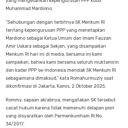
yang mengesahkan kepengurusan PPP kubu
Muhammad Mardiono.
“Sehubungan dengan terbitnya SK Menkum RI
tentang kepengurusan PPP yang menetapkan
Mardiono sebagai Ketua Umum dan Imam Fauzan
Amir Uskara sebagai Sekjen, yang disampaikan
Menkum RI hari ini di media, bersama ini kami
sampaikan, bahwa kami bersama seluruh muktamirin
dan kader PPP se-Indonesia menolak SK Menkum RI
sebagaimana dimaksud,” kata Romahurmuziy saat
dikonfirmasi di Jakarta, Kamis, 2 Oktober 2025.
Rommy, sapaan akrabnya, mengatakan SK tersebut
cacat hukum karena tidak memenuhi delapan poin
yang disyaratkan oleh Permenkumham RI No.
34/2017.