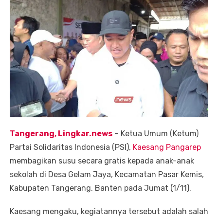
Tangerang, Lingkar.news
– Ketua Umum (Ketum)
Partai Solidaritas Indonesia (PSI),
Kaesang Pangarep
membagikan susu secara gratis kepada anak-anak
sekolah di Desa Gelam Jaya, Kecamatan Pasar Kemis,
Kabupaten Tangerang, Banten pada Jumat (1/11).
Kaesang mengaku, kegiatannya tersebut adalah salah