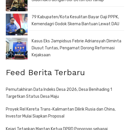
79 Kabupaten/Kota Kesulitan Bayar Gaji PPPK,
Kemendagri Godok Skema Bantuan Lewat DAU
Kasus Eks Jampidsus Febrie Adriansyah Diminta
Diusut Tuntas, Pengamat Dorong Reformasi
Kejaksaan
Feed Berita Terbaru
Pemutakhiran Data Indeks Desa 2026, Desa Benihading 1
Targetkan Status Desa Maju
Proyek Rel Kereta Trans-Kalimantan Dilirik Rusia dan China,
Investor Mulai Siapkan Proposal
Kejari Tetapkan Mantan Ketua DPRD Ponorogo sebagai