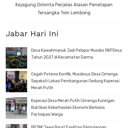
Next
Kejagung Diminta Perjelas Alasan Penetapan
post:
Tersangka Tom Lembong
Jabar Hari Ini
Desa Kawahmanuk Jadi Pelopor Musdes RKPDesa
Tahun 2027 di Kecamatan Darma
Cegah Potensi Konflik, Musdesus Desa Cimenga
Sepakati Lokasi Pembangunan Gedung Koperasi
Merah Putih
Koperasi Desa Merah Putih Cimenga Kuningan
Buktikan Keberhasilan Ekonomi Berbasis
Partisipasi Warga
BP3MI Jawa Barat Fasilitasi Pemulangan