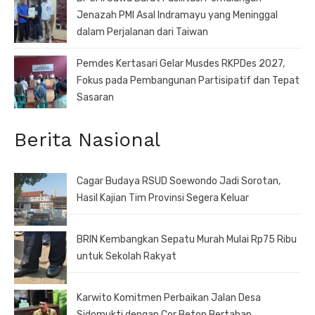
Jenazah PMI Asal Indramayu yang Meninggal
dalam Perjalanan dari Taiwan
Pemdes Kertasari Gelar Musdes RKPDes 2027,
Fokus pada Pembangunan Partisipatif dan Tepat
Sasaran
Berita Nasional
Cagar Budaya RSUD Soewondo Jadi Sorotan,
Hasil Kajian Tim Provinsi Segera Keluar
BRIN Kembangkan Sepatu Murah Mulai Rp75 Ribu
untuk Sekolah Rakyat
Karwito Komitmen Perbaikan Jalan Desa
Sidomukti dengan Cor Beton Bertahap