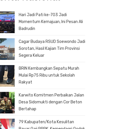
Hari Jadi Pati ke-703 Jadi
Momentum Kemajuan, Ini Pesan Ali
Badrudin
Cagar Budaya RSUD Soewondo Jadi
Sorotan, Hasil Kajian Tim Provinsi
Segera Keluar
BRIN Kembangkan Sepatu Murah
Mulai Rp75 Ribu untuk Sekolah
Rakyat
Karwito Komitmen Perbaikan Jalan
Desa Sidomukti dengan Cor Beton
Bertahap
79 Kabupaten/Kota Kesulitan
Bayar Gaji PPPK, Kemendagri Godok