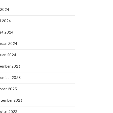
 2024
il 2024
et 2024
ruari 2024
uari 2024
sember 2023
vember 2023
ober 2023
ptember 2023
stus 2023