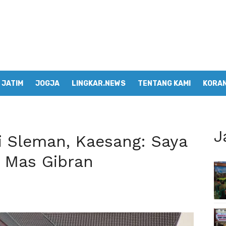
JATIM
JOGJA
LINGKAR.NEWS
TENTANG KAMI
KORAN
J
 Sleman, Kaesang: Saya
i Mas Gibran