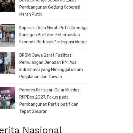
Desa Cimenga Sepakati Lokasi
Pembangunan Gedung Koperasi
Merah Putih
Koperasi Desa Merah Putih Cimenga
Kuningan Buktikan Keberhasilan
Ekonomi Berbasis Partisipasi Warga
BP3MI Jawa Barat Fasilitasi
Pemulangan Jenazah PMI Asal
Indramayu yang Meninggal dalam
Perjalanan dari Taiwan
Pemdes Kertasari Gelar Musdes
RKPDes 2027, Fokus pada
Pembangunan Partisipatif dan
Tepat Sasaran
erita Nasional