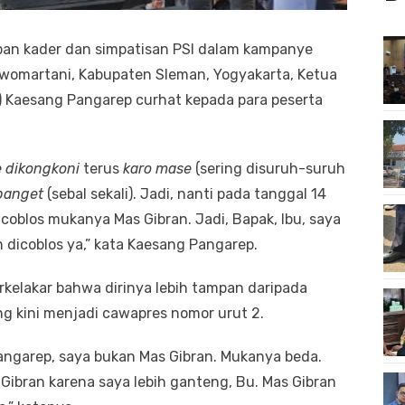
pan kader dan simpatisan PSI dalam kampanye
womartani, Kabupaten Sleman, Yogyakarta, Ketua
I) Kaesang Pangarep curhat kepada para peserta
 dikongkoni
terus
karo mase
(sering disuruh-suruh
banget
(sebal sekali). Jadi, nanti pada tanggal 14
 coblos mukanya Mas Gibran. Jadi, Bapak, Ibu, saya
 dicoblos ya,” kata Kaesang Pangarep.
rkelakar bahwa dirinya lebih tampan daripada
g kini menjadi cawapres nomor urut 2.
angarep, saya bukan Mas Gibran. Mukanya beda.
 Gibran karena saya lebih ganteng, Bu. Mas Gibran