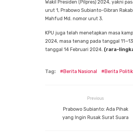
Wakil Presiden (Pilpres) 2024, yakni 
urut 1, Prabowo Subianto-Gibran Raka
Mahfud Md. nomor urut 3.
KPU juga telah menetapkan masa kamp
2024, masa tenang pada tanggal 11—13
tanggal 14 Februari 2024.
(rara-lingk
Tag:
Berita Nasional
Berita Politik
Navigasi
Previous
pos
Previous
Prabowo Subianto: Ada Pihak
post:
yang Ingin Rusak Surat Suara