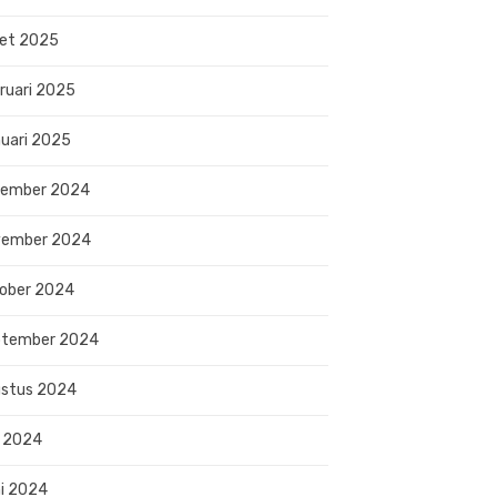
et 2025
ruari 2025
uari 2025
sember 2024
vember 2024
ober 2024
ptember 2024
stus 2024
i 2024
i 2024