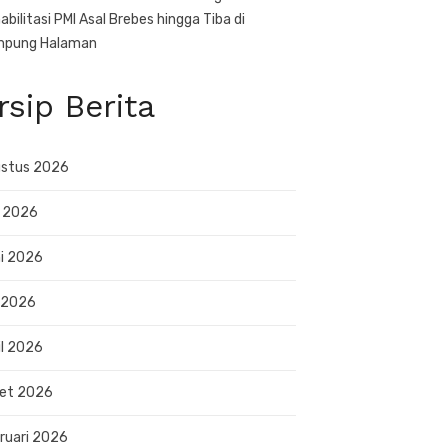
abilitasi PMI Asal Brebes hingga Tiba di
mpung Halaman
rsip Berita
stus 2026
i 2026
i 2026
 2026
il 2026
et 2026
ruari 2026