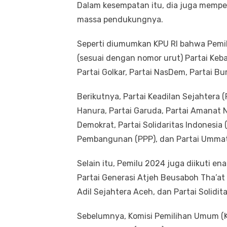
Dalam kesempatan itu, dia juga memper
massa pendukungnya.
Seperti diumumkan KPU RI bahwa Pemilu 2
(sesuai dengan nomor urut) Partai Keba
Partai Golkar, Partai NasDem, Partai Bu
Berikutnya, Partai Keadilan Sejahtera (
Hanura, Partai Garuda, Partai Amanat N
Demokrat, Partai Solidaritas Indonesia (
Pembangunan (PPP), dan Partai Ummat
Selain itu, Pemilu 2024 juga diikuti ena
Partai Generasi Atjeh Beusaboh Tha’at 
Adil Sejahtera Aceh, dan Partai Solidi
Sebelumnya, Komisi Pemilihan Umum (K