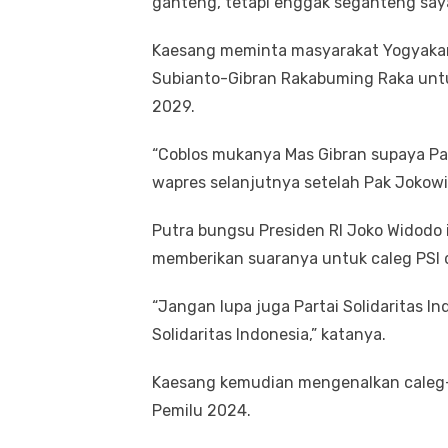
ganteng, tetapi enggak seganteng saya
Kaesang meminta masyarakat Yogyaka
Subianto-Gibran Rakabuming Raka unt
2029.
“Coblos mukanya Mas Gibran supaya Pa
wapres selanjutnya setelah Pak Jokowi 
Putra bungsu Presiden RI Joko Widodo
memberikan suaranya untuk caleg PSI 
“Jangan lupa juga Partai Solidaritas Ind
Solidaritas Indonesia,” katanya.
Kaesang kemudian mengenalkan caleg-c
Pemilu 2024.