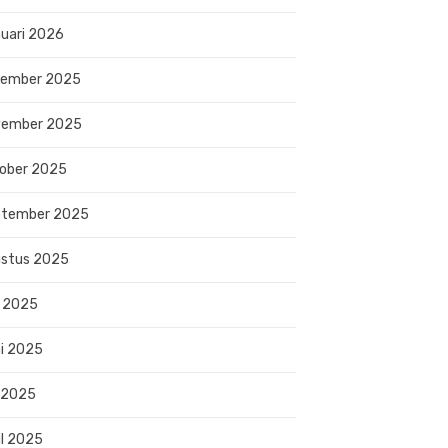
uari 2026
sember 2025
vember 2025
ober 2025
ptember 2025
stus 2025
i 2025
i 2025
 2025
il 2025