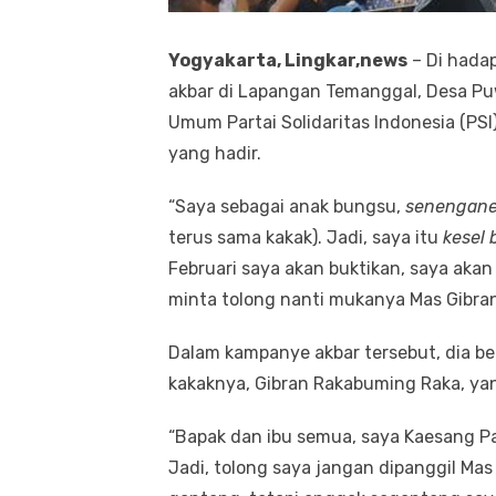
Yogyakarta, Lingkar,news
– Di hada
akbar di Lapangan Temanggal, Desa Pu
Umum Partai Solidaritas Indonesia (PS
yang hadir.
“Saya sebagai anak bungsu,
senengane
terus sama kakak). Jadi, saya itu
kesel 
Februari saya akan buktikan, saya akan
minta tolong nanti mukanya Mas Gibran
Dalam kampanye akbar tersebut, dia be
kakaknya, Gibran Rakabuming Raka, yan
“Bapak dan ibu semua, saya Kaesang P
Jadi, tolong saya jangan dipanggil Mas