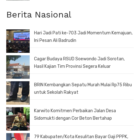
Berita Nasional
Hari Jadi Pati ke-703 Jadi Momentum Kemajuan,
Ini Pesan Ali Badrudin
Cagar Budaya RSUD Soewondo Jadi Sorotan,
Hasil Kajian Tim Provinsi Segera Keluar
BRIN Kembangkan Sepatu Murah Mulai Rp75 Ribu
untuk Sekolah Rakyat
Karwito Komitmen Perbaikan Jalan Desa
Sidomukti dengan Cor Beton Bertahap
79 Kabupaten/Kota Kesulitan Bayar Gaji PPPK,