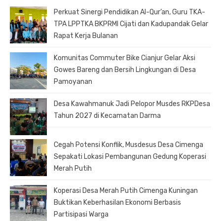
Perkuat Sinergi Pendidikan Al-Qur’an, Guru TKA-
TPA LPPTKA BKPRMI Cijati dan Kadupandak Gelar
Rapat Kerja Bulanan
Komunitas Commuter Bike Cianjur Gelar Aksi
Gowes Bareng dan Bersih Lingkungan di Desa
Pamoyanan
Desa Kawahmanuk Jadi Pelopor Musdes RKPDesa
Tahun 2027 di Kecamatan Darma
Cegah Potensi Konflik, Musdesus Desa Cimenga
Sepakati Lokasi Pembangunan Gedung Koperasi
Merah Putih
Koperasi Desa Merah Putih Cimenga Kuningan
Buktikan Keberhasilan Ekonomi Berbasis
Partisipasi Warga