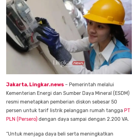
Jakarta, Lingkar.news
– Pemerintah melalui
Kementerian Energi dan Sumber Daya Mineral (ESDM)
resmi menetapkan pemberian diskon sebesar 50
persen untuk tarif listrik pelanggan rumah tangga
PT
PLN (Persero)
dengan daya sampai dengan 2.200 VA.
“Untuk menjaga daya beli serta meningkatkan