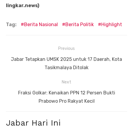
lingkar.news)
Tag:
Berita Nasional
Berita Politik
Highlight
Navigasi
Previous
pos
Previous
Jabar Tetapkan UMSK 2025 untuk 17 Daerah, Kota
post:
Tasikmalaya Ditolak
Next
Next
Fraksi Golkar: Kenaikan PPN 12 Persen Bukti
post:
Prabowo Pro Rakyat Kecil
Jabar Hari Ini