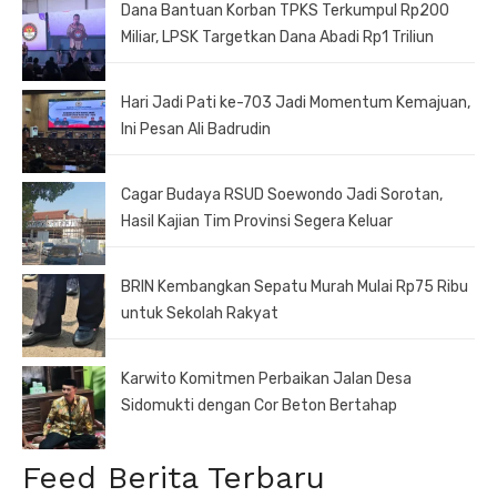
Dana Bantuan Korban TPKS Terkumpul Rp200
Miliar, LPSK Targetkan Dana Abadi Rp1 Triliun
Hari Jadi Pati ke-703 Jadi Momentum Kemajuan,
Ini Pesan Ali Badrudin
Cagar Budaya RSUD Soewondo Jadi Sorotan,
Hasil Kajian Tim Provinsi Segera Keluar
BRIN Kembangkan Sepatu Murah Mulai Rp75 Ribu
untuk Sekolah Rakyat
Karwito Komitmen Perbaikan Jalan Desa
Sidomukti dengan Cor Beton Bertahap
Feed Berita Terbaru