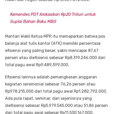
Kemendes PDT Alokasikan Rp20 Triliun untuk
Suplai Bahan Baku MBG
Mantan Wakil Ketua MPR itu memaparkan bahwa pos
belanja alat tulis kantor (ATK) memiliki persentase
efisiensi yang paling besar, yakni mencapai 87,67
persen atau diefisiensi sebesar Rp8.319.246.000 dari
total pagu awal Rp9.489.399.000.
Efisiensi lainnya adalah pemangkasan anggaran
kegiatan seremonial sebesar 76,26 persen atau
Rp978.215.000 dari total pagu awal Rp1.282.792.000.
Ada pula rapat, seminar, dan sejenisnya yang
diefisiensi sebesar Rp5.979.545.000 atau 51,86 persen
dari total pagu awal sebesar Rp11.530.167.000.