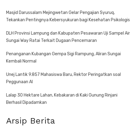
Masjid Darussalam Mejingwetan Gelar Pengajian Syuruq,
Tekankan Pentingnya Kebersyukuran bagi Kesehatan Psikologis
DLH Provinsi Lampung dan Kabupaten Pesawaran Uji Sampel Air
Sungai Way Ratai Terkait Dugaan Pencemaran
Penanganan Kubangan Gempa Sigi Rampung, Aliran Sungai
Kembali Normal
Unej Lantik 9.857 Mahasiswa Baru, Rektor Peringatkan soal
Peggunaan AI
Lalap 30 Hektare Lahan, Kebakaran di Kaki Gunung Rinjani
Berhasil Dipadamkan
Arsip Berita