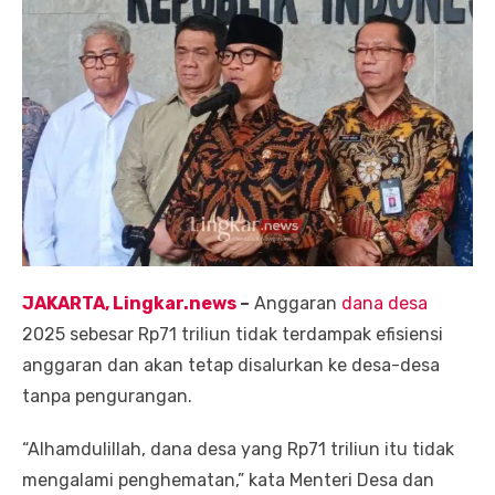
JAKARTA, Lingkar.news
–
Anggaran
dana desa
2025 sebesar Rp71 triliun tidak terdampak efisiensi
anggaran dan akan tetap disalurkan ke desa-desa
tanpa pengurangan.
“Alhamdulillah, dana desa yang Rp71 triliun itu tidak
mengalami penghematan,” kata Menteri Desa dan