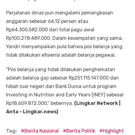
Perjalanan dinas pun mengalami pemangkasan
anggaran sebesar 64,12 persen atau
Rp64.300.582.000 dari total pagu awal
Rp100.278.489.000. Dalam kesempatan yang sama,
Yandri menyampaikan pula bahwa pos belanja yang
tidak dilakukan efisiensi adalah belanja pegawai.
“Pos belanja yang tidak dilakukan penghematan
adalah belanja gaji sebesar Rp251.115.147.000 dan
hibah luar negeri dari Bank Dunia untuk program
Investing in Nutrition and Early Years (INEY) sebesar
Rp18.609.872.000,” bebernya.
(Lingkar Network |
Anta – Lingkar.news)
Tag:
Berita Nasional
Berita Politik
Highlight