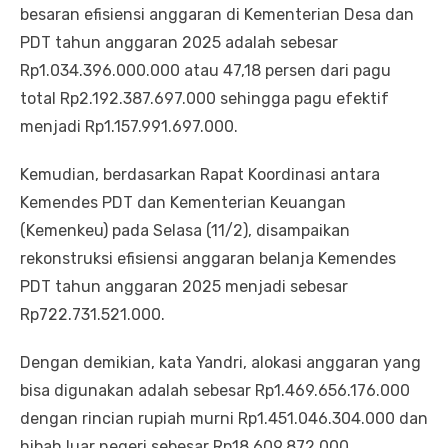
besaran efisiensi anggaran di Kementerian Desa dan
PDT tahun anggaran 2025 adalah sebesar
Rp1.034.396.000.000 atau 47,18 persen dari pagu
total Rp2.192.387.697.000 sehingga pagu efektif
menjadi Rp1.157.991.697.000.
Kemudian, berdasarkan Rapat Koordinasi antara
Kemendes PDT dan Kementerian Keuangan
(Kemenkeu) pada Selasa (11/2), disampaikan
rekonstruksi efisiensi anggaran belanja Kemendes
PDT tahun anggaran 2025 menjadi sebesar
Rp722.731.521.000.
Dengan demikian, kata Yandri, alokasi anggaran yang
bisa digunakan adalah sebesar Rp1.469.656.176.000
dengan rincian rupiah murni Rp1.451.046.304.000 dan
hibah luar negeri sebesar Rp18.609.872.000.