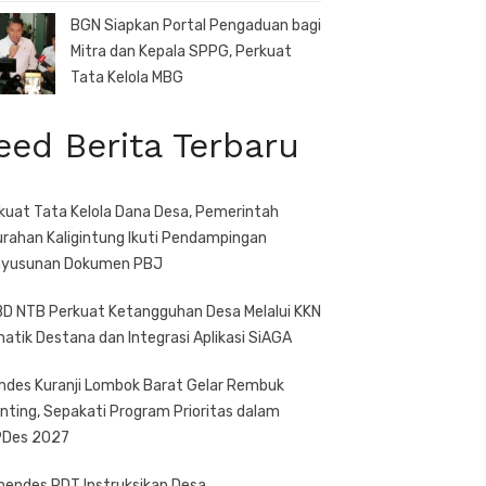
BGN Siapkan Portal Pengaduan bagi
Mitra dan Kepala SPPG, Perkuat
Tata Kelola MBG
eed Berita Terbaru
kuat Tata Kelola Dana Desa, Pemerintah
urahan Kaligintung Ikuti Pendampingan
yusunan Dokumen PBJ
D NTB Perkuat Ketangguhan Desa Melalui KKN
atik Destana dan Integrasi Aplikasi SiAGA
des Kuranji Lombok Barat Gelar Rembuk
nting, Sepakati Program Prioritas dalam
Des 2027
endes PDT Instruksikan Desa