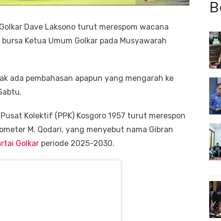
B
 Golkar Dave Laksono turut merespom wacana
 bursa Ketua Umum Golkar pada Musyawarah
idak ada pembahasan apapun yang mengarah ke
Sabtu.
usat Kolektif (PPK) Kosgoro 1957 turut merespon
rometer M. Qodari, yang menyebut nama Gibran
rtai Golkar
periode 2025-2030.