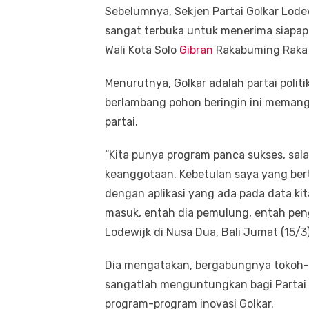
Sebelumnya, Sekjen Partai Golkar Lode
sangat terbuka untuk menerima siapap
Wali Kota Solo
Gibran
Rakabuming Raka s
Menurutnya, Golkar adalah partai politi
berlambang pohon beringin ini memang
partai.
“Kita punya program panca sukses, sala
keanggotaan. Kebetulan saya yang ber
dengan aplikasi yang ada pada data ki
masuk, entah dia pemulung, entah peng
Lodewijk di Nusa Dua, Bali Jumat (15/3)
Dia mengatakan, bergabungnya tokoh-t
sangatlah menguntungkan bagi Partai G
program-program inovasi Golkar.