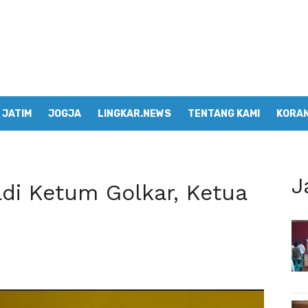
JATIM
JOGJA
LINGKAR.NEWS
TENTANG KAMI
KORAN
J
adi Ketum Golkar, Ketua