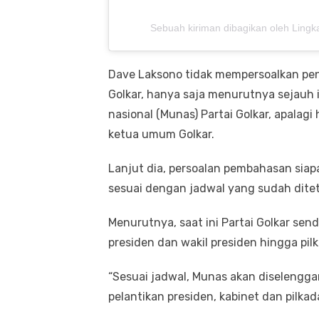
Sebuah kiriman dibagikan oleh Lingka
Dave Laksono tidak mempersoalkan pend
Golkar, hanya saja menurutnya sejau
nasional (Munas) Partai Golkar, apala
ketua umum Golkar.
Lanjut dia, persoalan pembahasan siap
sesuai dengan jadwal yang sudah dite
Menurutnya, saat ini Partai Golkar send
presiden dan wakil presiden hingga pil
“Sesuai jadwal, Munas akan diselenggar
pelantikan presiden, kabinet dan pilka