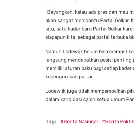
“Bayangkan, kalau ada presiden mau m
akan sangat membantu Partai Golkar. K
situ, satu kader baru Partai Golkar ka
siapapun kita, sebagai partai terbuka b
Namun Lodewijk belum bisa memastika
langsung mendapatkan posisi penting j
memiliki aturan baku bagi setiap kader
kepengurusan partai.
Lodewijk juga tidak mempersoalkan pi
dalam kandidasi calon ketua umum Part
Tag:
Berita Nasional
Berita Politik