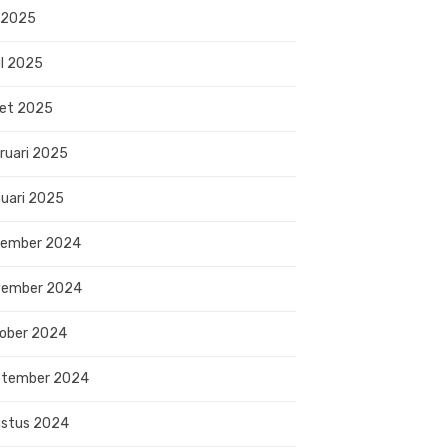
 2025
il 2025
et 2025
ruari 2025
uari 2025
sember 2024
vember 2024
ober 2024
ptember 2024
stus 2024