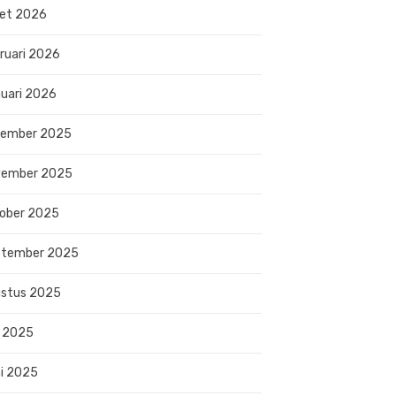
et 2026
ruari 2026
uari 2026
sember 2025
vember 2025
ober 2025
ptember 2025
stus 2025
i 2025
i 2025