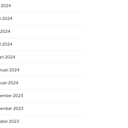
i 2024
i 2024
 2024
il 2024
et 2024
ruari 2024
uari 2024
sember 2023
vember 2023
ober 2023