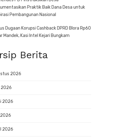
umentasikan Praktik Baik Dana Desa untuk
pirasi Pembangunan Nasional
us Dugaan Korupsi Cashback DPRD Blora Rp60
iar Mandek, Kasi Intel Kejari Bungkam
rsip Berita
stus 2026
i 2026
i 2026
 2026
il 2026