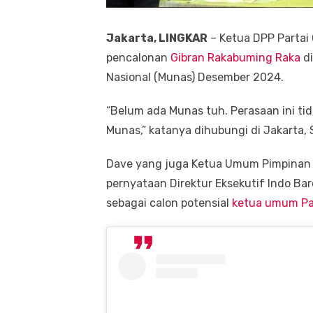
Jakarta, LINGKAR
– Ketua DPP Partai
pencalonan
Gibran Rakabuming Raka
di
Nasional (Munas) Desember 2024.
“Belum ada Munas tuh. Perasaan ini t
Munas,” katanya dihubungi di Jakarta, 
Dave yang juga Ketua Umum Pimpinan P
pernyataan Direktur Eksekutif Indo Ba
sebagai calon potensial
ketua umum
Pa