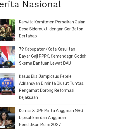
erita Nasional
Karwito Komitmen Perbaikan Jalan
Desa Sidomukti dengan Cor Beton
Bertahap
79 Kabupaten/Kota Kesulitan
Bayar Gaji PPPK, Kemendagri Godok
Skema Bantuan Lewat DAU
Kasus Eks Jampidsus Febrie
Adriansyah Diminta Diusut Tuntas,
Pengamat Dorong Reformasi
Kejaksaan
Komisi X DPR Minta Anggaran MBG
Dipisahkan dari Anggaran
Pendidikan Mulai 2027