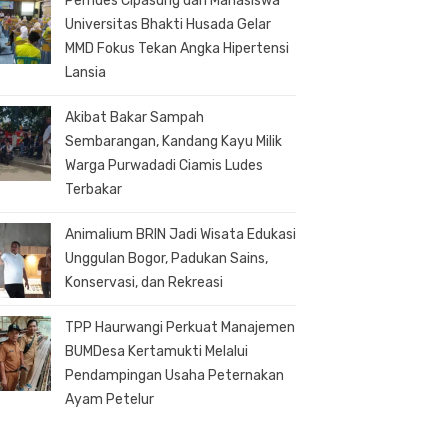
Pemdes Cipasung dan Mahasiswa
Universitas Bhakti Husada Gelar
MMD Fokus Tekan Angka Hipertensi
Lansia
Akibat Bakar Sampah
Sembarangan, Kandang Kayu Milik
Warga Purwadadi Ciamis Ludes
Terbakar
Animalium BRIN Jadi Wisata Edukasi
Unggulan Bogor, Padukan Sains,
Konservasi, dan Rekreasi
TPP Haurwangi Perkuat Manajemen
BUMDesa Kertamukti Melalui
Pendampingan Usaha Peternakan
Ayam Petelur