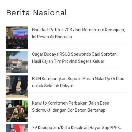
Berita Nasional
Hari Jadi Pati ke-703 Jadi Momentum Kemajuan,
Ini Pesan Ali Badrudin
Cagar Budaya RSUD Soewondo Jadi Sorotan,
Hasil Kajian Tim Provinsi Segera Keluar
BRIN Kembangkan Sepatu Murah Mulai Rp75 Ribu
untuk Sekolah Rakyat
Karwito Komitmen Perbaikan Jalan Desa
Sidomukti dengan Cor Beton Bertahap
79 Kabupaten/Kota Kesulitan Bayar Gaji PPPK,