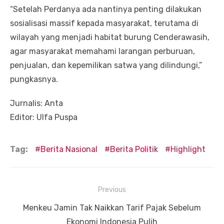
“Setelah Perdanya ada nantinya penting dilakukan
sosialisasi massif kepada masyarakat, terutama di
wilayah yang menjadi habitat burung Cenderawasih,
agar masyarakat memahami larangan perburuan,
penjualan, dan kepemilikan satwa yang dilindungi,”
pungkasnya.
Jurnalis: Anta
Editor: Ulfa Puspa
Tag:
Berita Nasional
Berita Politik
Highlight
Navigasi
Previous
pos
Previous
Menkeu Jamin Tak Naikkan Tarif Pajak Sebelum
post:
Ekonomi Indonesia Pulih