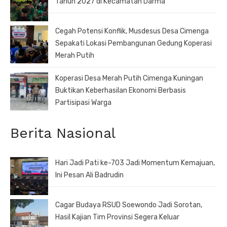
Tahun 2027 di Kecamatan Darma
Cegah Potensi Konflik, Musdesus Desa Cimenga
Sepakati Lokasi Pembangunan Gedung Koperasi
Merah Putih
Koperasi Desa Merah Putih Cimenga Kuningan
Buktikan Keberhasilan Ekonomi Berbasis
Partisipasi Warga
Berita Nasional
Hari Jadi Pati ke-703 Jadi Momentum Kemajuan,
Ini Pesan Ali Badrudin
Cagar Budaya RSUD Soewondo Jadi Sorotan,
Hasil Kajian Tim Provinsi Segera Keluar