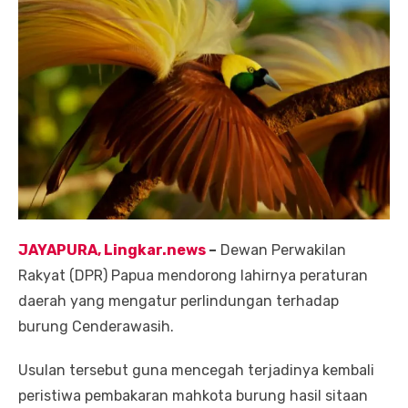
JAYAPURA, Lingkar.news
–
Dewan Perwakilan
Rakyat (DPR) Papua mendorong lahirnya peraturan
daerah yang mengatur perlindungan terhadap
burung Cenderawasih.
Usulan tersebut guna mencegah terjadinya kembali
peristiwa pembakaran mahkota burung hasil sitaan