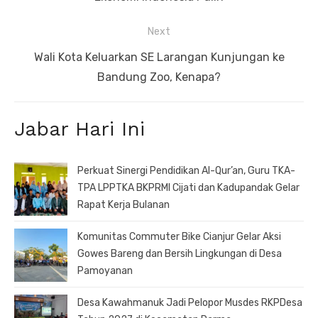
Next
Next
Wali Kota Keluarkan SE Larangan Kunjungan ke
post:
Bandung Zoo, Kenapa?
Jabar Hari Ini
Perkuat Sinergi Pendidikan Al-Qur’an, Guru TKA-
TPA LPPTKA BKPRMI Cijati dan Kadupandak Gelar
Rapat Kerja Bulanan
Komunitas Commuter Bike Cianjur Gelar Aksi
Gowes Bareng dan Bersih Lingkungan di Desa
Pamoyanan
Desa Kawahmanuk Jadi Pelopor Musdes RKPDesa