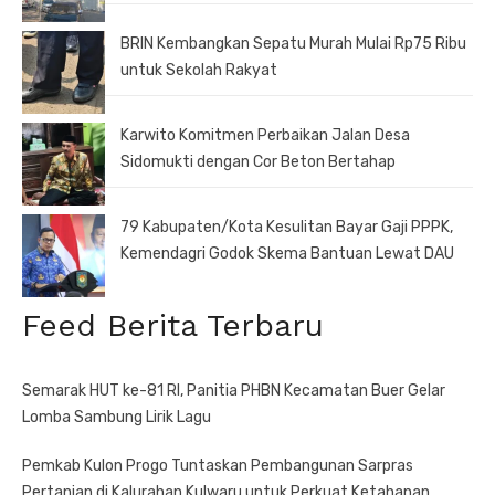
BRIN Kembangkan Sepatu Murah Mulai Rp75 Ribu
untuk Sekolah Rakyat
Karwito Komitmen Perbaikan Jalan Desa
Sidomukti dengan Cor Beton Bertahap
79 Kabupaten/Kota Kesulitan Bayar Gaji PPPK,
Kemendagri Godok Skema Bantuan Lewat DAU
Feed Berita Terbaru
Semarak HUT ke-81 RI, Panitia PHBN Kecamatan Buer Gelar
Lomba Sambung Lirik Lagu
Pemkab Kulon Progo Tuntaskan Pembangunan Sarpras
Pertanian di Kalurahan Kulwaru untuk Perkuat Ketahanan