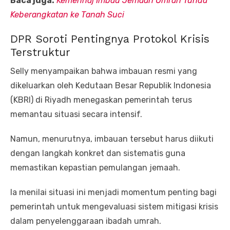
Baca juga:
Kemenhaj Imbau Jemaah Umrah Tunda
Keberangkatan ke Tanah Suci
DPR Soroti Pentingnya Protokol Krisis
Terstruktur
Selly menyampaikan bahwa imbauan resmi yang
dikeluarkan oleh Kedutaan Besar Republik Indonesia
(KBRI) di Riyadh menegaskan pemerintah terus
memantau situasi secara intensif.
Namun, menurutnya, imbauan tersebut harus diikuti
dengan langkah konkret dan sistematis guna
memastikan kepastian pemulangan jemaah.
Ia menilai situasi ini menjadi momentum penting bagi
pemerintah untuk mengevaluasi sistem mitigasi krisis
dalam penyelenggaraan ibadah umrah.