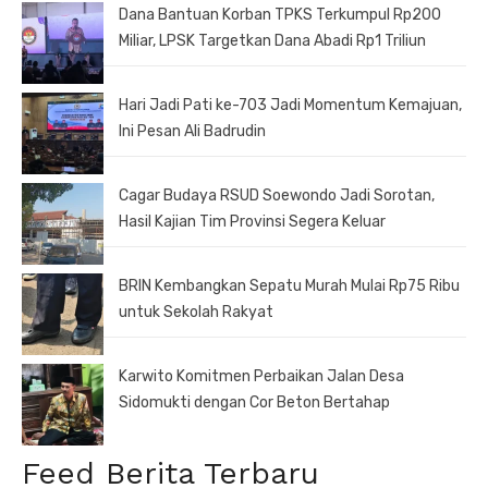
Dana Bantuan Korban TPKS Terkumpul Rp200
Miliar, LPSK Targetkan Dana Abadi Rp1 Triliun
Hari Jadi Pati ke-703 Jadi Momentum Kemajuan,
Ini Pesan Ali Badrudin
Cagar Budaya RSUD Soewondo Jadi Sorotan,
Hasil Kajian Tim Provinsi Segera Keluar
BRIN Kembangkan Sepatu Murah Mulai Rp75 Ribu
untuk Sekolah Rakyat
Karwito Komitmen Perbaikan Jalan Desa
Sidomukti dengan Cor Beton Bertahap
Feed Berita Terbaru