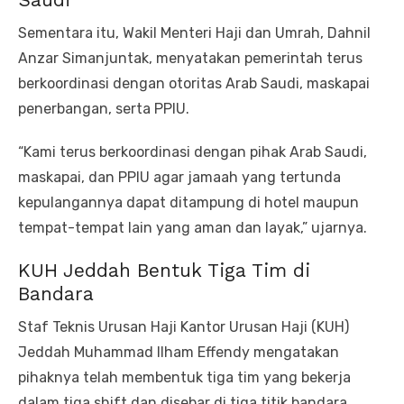
Sementara itu, Wakil Menteri Haji dan Umrah, Dahnil
Anzar Simanjuntak, menyatakan pemerintah terus
berkoordinasi dengan otoritas Arab Saudi, maskapai
penerbangan, serta PPIU.
“Kami terus berkoordinasi dengan pihak Arab Saudi,
maskapai, dan PPIU agar jamaah yang tertunda
kepulangannya dapat ditampung di hotel maupun
tempat-tempat lain yang aman dan layak,” ujarnya.
KUH Jeddah Bentuk Tiga Tim di
Bandara
Staf Teknis Urusan Haji Kantor Urusan Haji (KUH)
Jeddah Muhammad Ilham Effendy mengatakan
pihaknya telah membentuk tiga tim yang bekerja
dalam tiga shift dan disebar di tiga titik bandara,