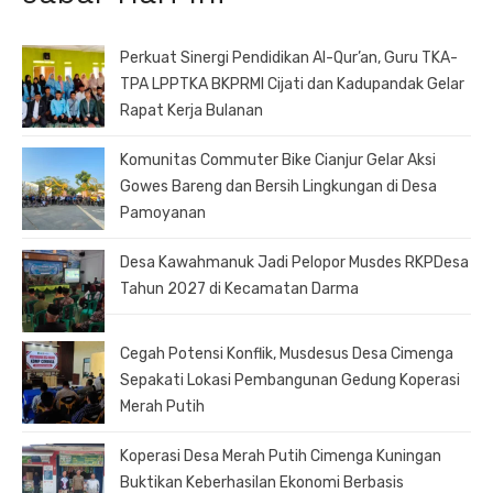
Perkuat Sinergi Pendidikan Al-Qur’an, Guru TKA-
TPA LPPTKA BKPRMI Cijati dan Kadupandak Gelar
Rapat Kerja Bulanan
Komunitas Commuter Bike Cianjur Gelar Aksi
Gowes Bareng dan Bersih Lingkungan di Desa
Pamoyanan
Desa Kawahmanuk Jadi Pelopor Musdes RKPDesa
Tahun 2027 di Kecamatan Darma
Cegah Potensi Konflik, Musdesus Desa Cimenga
Sepakati Lokasi Pembangunan Gedung Koperasi
Merah Putih
Koperasi Desa Merah Putih Cimenga Kuningan
Buktikan Keberhasilan Ekonomi Berbasis