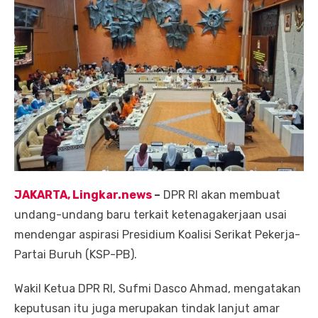
JAKARTA, Lingkar.news
–
DPR RI akan membuat
undang-undang baru terkait ketenagakerjaan usai
mendengar aspirasi Presidium Koalisi Serikat Pekerja-
Partai Buruh (KSP-PB).
Wakil Ketua DPR RI, Sufmi Dasco Ahmad, mengatakan
keputusan itu juga merupakan tindak lanjut amar