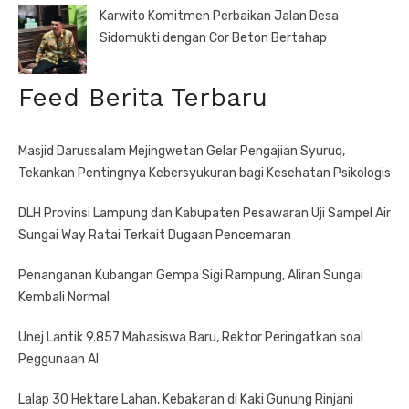
Karwito Komitmen Perbaikan Jalan Desa
Sidomukti dengan Cor Beton Bertahap
Feed Berita Terbaru
Masjid Darussalam Mejingwetan Gelar Pengajian Syuruq,
Tekankan Pentingnya Kebersyukuran bagi Kesehatan Psikologis
DLH Provinsi Lampung dan Kabupaten Pesawaran Uji Sampel Air
Sungai Way Ratai Terkait Dugaan Pencemaran
Penanganan Kubangan Gempa Sigi Rampung, Aliran Sungai
Kembali Normal
Unej Lantik 9.857 Mahasiswa Baru, Rektor Peringatkan soal
Peggunaan AI
Lalap 30 Hektare Lahan, Kebakaran di Kaki Gunung Rinjani