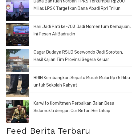
Dana Bantuan Korban TPKS Terkumpul Rp200
Miliar, LPSK Targetkan Dana Abadi Rp1 Triliun
Hari Jadi Pati ke-703 Jadi Momentum Kemajuan,
Ini Pesan Ali Badrudin
Cagar Budaya RSUD Soewondo Jadi Sorotan,
Hasil Kajian Tim Provinsi Segera Keluar
BRIN Kembangkan Sepatu Murah Mulai Rp75 Ribu
untuk Sekolah Rakyat
Karwito Komitmen Perbaikan Jalan Desa
Sidomukti dengan Cor Beton Bertahap
Feed Berita Terbaru