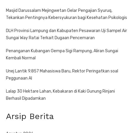
Masjid Darussalam Mejingwetan Gelar Pengajian Syuruq,
Tekankan Pentingnya Kebersyukuran bagi Kesehatan Psikologis
DLH Provinsi Lampung dan Kabupaten Pesawaran Uji Sampel Air
Sungai Way Ratai Terkait Dugaan Pencemaran
Penanganan Kubangan Gempa Sigi Rampung, Aliran Sungai
Kembali Normal
Unej Lantik 9.857 Mahasiswa Baru, Rektor Peringatkan soal
Peggunaan AI
Lalap 30 Hektare Lahan, Kebakaran di Kaki Gunung Rinjani
Berhasil Dipadamkan
Arsip Berita