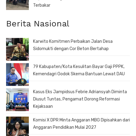
Terbakar
Berita Nasional
Karwito Komitmen Perbaikan Jalan Desa
Sidomukti dengan Cor Beton Bertahap
79 Kabupaten/Kota Kesulitan Bayar Gaji PPPK,
Kemendagri Godok Skema Bantuan Lewat DAU
Kasus Eks Jampidsus Febrie Adriansyah Diminta
Diusut Tuntas, Pengamat Dorong Reformasi
Kejaksaan
Komisi X DPR Minta Anggaran MBG Dipisahkan dari
Anggaran Pendidikan Mulai 2027