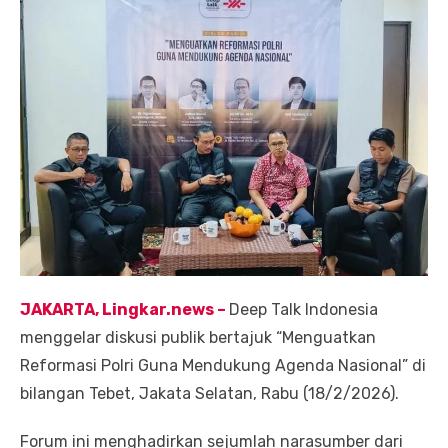
JAKARTA, Lingkar.ne
ws
–
Deep Talk Indonesia
menggelar diskusi publik bertajuk “Menguatkan
Reformasi Polri Guna Mendukung Agenda Nasional” di
bilangan Tebet, Jakata Selatan, Rabu (18/2/2026).
Forum ini menghadirkan sejumlah narasumber dari