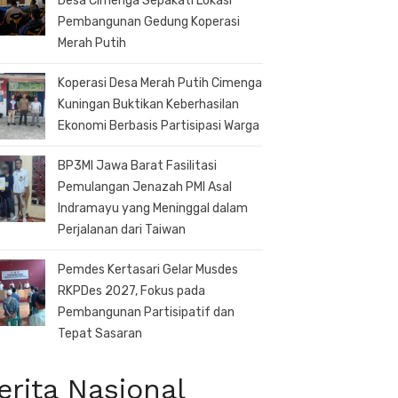
Desa Cimenga Sepakati Lokasi
Pembangunan Gedung Koperasi
Merah Putih
Koperasi Desa Merah Putih Cimenga
Kuningan Buktikan Keberhasilan
Ekonomi Berbasis Partisipasi Warga
BP3MI Jawa Barat Fasilitasi
Pemulangan Jenazah PMI Asal
Indramayu yang Meninggal dalam
Perjalanan dari Taiwan
Pemdes Kertasari Gelar Musdes
RKPDes 2027, Fokus pada
Pembangunan Partisipatif dan
Tepat Sasaran
erita Nasional