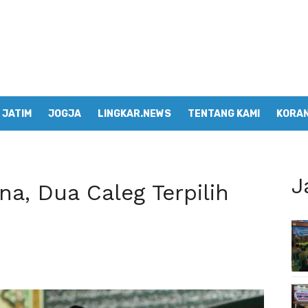
JATIM
JOGJA
LINGKAR.NEWS
TENTANG KAMI
KORAN
J
a, Dua Caleg Terpilih