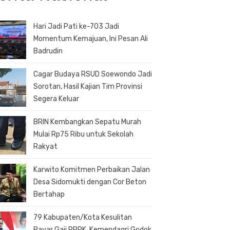
Hari Jadi Pati ke-703 Jadi
Momentum Kemajuan, Ini Pesan Ali
Badrudin
Cagar Budaya RSUD Soewondo Jadi
Sorotan, Hasil Kajian Tim Provinsi
Segera Keluar
BRIN Kembangkan Sepatu Murah
Mulai Rp75 Ribu untuk Sekolah
Rakyat
Karwito Komitmen Perbaikan Jalan
Desa Sidomukti dengan Cor Beton
Bertahap
79 Kabupaten/Kota Kesulitan
Bayar Gaji PPPK, Kemendagri Godok