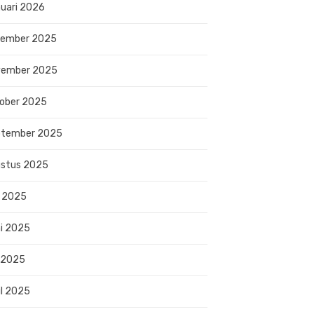
uari 2026
sember 2025
vember 2025
ober 2025
ptember 2025
stus 2025
i 2025
i 2025
 2025
il 2025