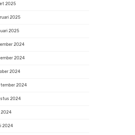
et 2025
ruari 2025
uari 2025
sember 2024
vember 2024
ober 2024
ptember 2024
stus 2024
i 2024
i 2024