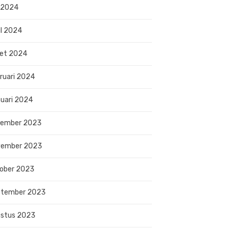
 2024
il 2024
et 2024
ruari 2024
uari 2024
sember 2023
vember 2023
ober 2023
ptember 2023
stus 2023