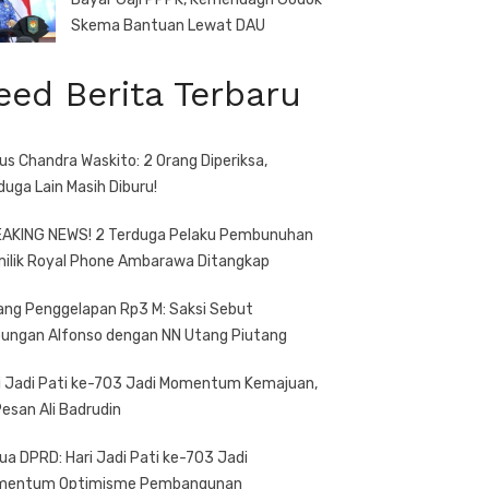
Skema Bantuan Lewat DAU
eed Berita Terbaru
us Chandra Waskito: 2 Orang Diperiksa,
duga Lain Masih Diburu!
AKING NEWS! 2 Terduga Pelaku Pembunuhan
ilik Royal Phone Ambarawa Ditangkap
ang Penggelapan Rp3 M: Saksi Sebut
ungan Alfonso dengan NN Utang Piutang
i Jadi Pati ke-703 Jadi Momentum Kemajuan,
 Pesan Ali Badrudin
ua DPRD: Hari Jadi Pati ke-703 Jadi
mentum Optimisme Pembangunan