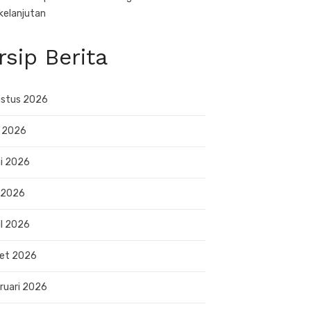
kelanjutan
rsip Berita
stus 2026
i 2026
i 2026
 2026
il 2026
et 2026
ruari 2026