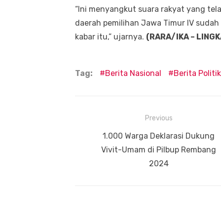
“Ini menyangkut suara rakyat yang tela
daerah pemilihan Jawa Timur IV sudah
kabar itu,” ujarnya.
(RARA/IKA – LINGK
Tag:
Berita Nasional
Berita Politik
Navigasi
Previous
pos
Previous
1.000 Warga Deklarasi Dukung
post:
Vivit-Umam di Pilbup Rembang
2024