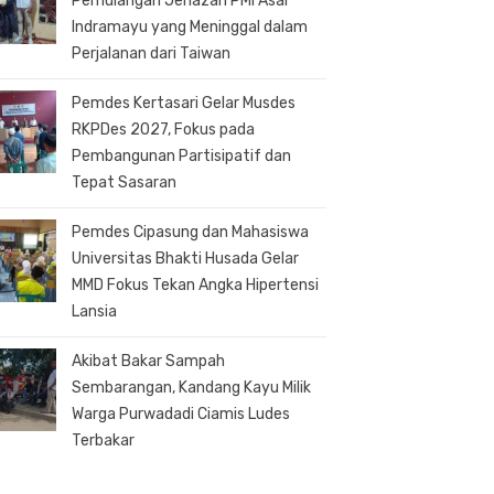
Pemulangan Jenazah PMI Asal
Indramayu yang Meninggal dalam
Perjalanan dari Taiwan
Pemdes Kertasari Gelar Musdes
RKPDes 2027, Fokus pada
Pembangunan Partisipatif dan
Tepat Sasaran
Pemdes Cipasung dan Mahasiswa
Universitas Bhakti Husada Gelar
MMD Fokus Tekan Angka Hipertensi
Lansia
Akibat Bakar Sampah
Sembarangan, Kandang Kayu Milik
Warga Purwadadi Ciamis Ludes
Terbakar