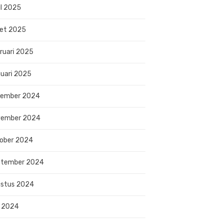
il 2025
et 2025
ruari 2025
uari 2025
sember 2024
vember 2024
ober 2024
ptember 2024
stus 2024
i 2024