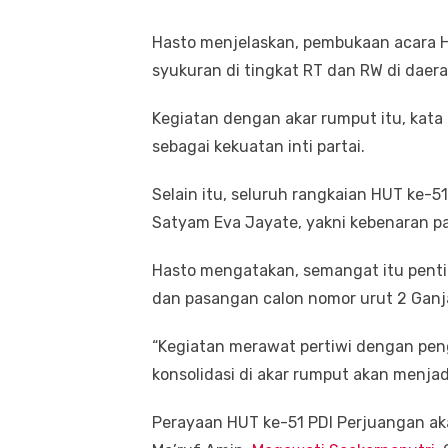
Hasto menjelaskan, pembukaan acara H
syukuran di tingkat RT dan RW di daera
Kegiatan dengan akar rumput itu, kat
sebagai kekuatan inti partai.
Selain itu, seluruh rangkaian HUT ke
Satyam Eva Jayate, yakni kebenaran p
Hasto mengatakan, semangat itu pen
dan pasangan calon nomor urut 2 Gan
“Kegiatan merawat pertiwi dengan pen
konsolidasi di akar rumput akan menjadi
Perayaan HUT ke-51 PDI Perjuangan aka