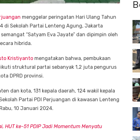
B
rjuangan
menggelar peringatan Hari Ulang Tahun
24 di Sekolah Partai Lenteng Agung, Jakarta
semangat “Satyam Eva Jayate” dan dipimpin oleh
cara hibrida.
sto Kristiyanto
mengatakan bahwa, pembukaan
ikuti struktural partai sebanyak 1,2 juta pengurus
ota DPRD provinsi.
n dan kota, 131 kepala daerah, 124 wakil kepala
i Sekolah Partai PDI Perjuangan di kawasan Lenteng
Rabu, 10 Januari 2024.
tai, HUT ke-51 PDIP Jadi Momentum Menyatu