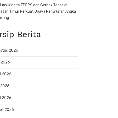
luasi Kinerja TPPPS dan Gerbak Tegas di
atan Timur Perkuat Upaya Penurunan Angka
nting
rsip Berita
stus 2026
i 2026
i 2026
 2026
il 2026
et 2026