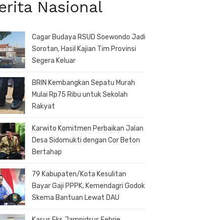
erita Nasional
Cagar Budaya RSUD Soewondo Jadi
Sorotan, Hasil Kajian Tim Provinsi
Segera Keluar
BRIN Kembangkan Sepatu Murah
Mulai Rp75 Ribu untuk Sekolah
Rakyat
Karwito Komitmen Perbaikan Jalan
Desa Sidomukti dengan Cor Beton
Bertahap
79 Kabupaten/Kota Kesulitan
Bayar Gaji PPPK, Kemendagri Godok
Skema Bantuan Lewat DAU
Kasus Eks Jampidsus Febrie