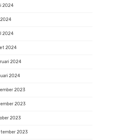
i 2024
 2024
il 2024
et 2024
ruari 2024
uari 2024
sember 2023
vember 2023
ober 2023
ptember 2023