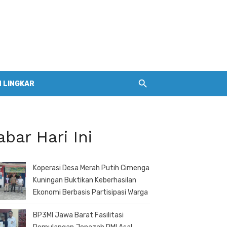
 LINGKAR
abar Hari Ini
Koperasi Desa Merah Putih Cimenga
Kuningan Buktikan Keberhasilan
Ekonomi Berbasis Partisipasi Warga
BP3MI Jawa Barat Fasilitasi