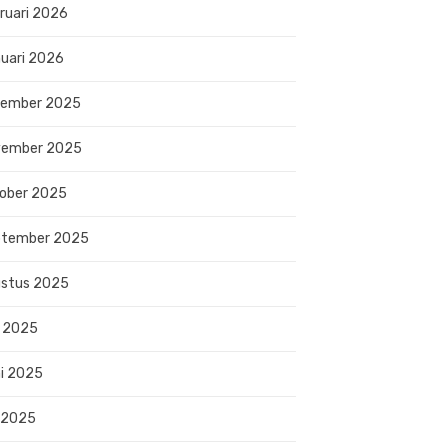
ruari 2026
uari 2026
sember 2025
vember 2025
ober 2025
ptember 2025
stus 2025
i 2025
i 2025
 2025