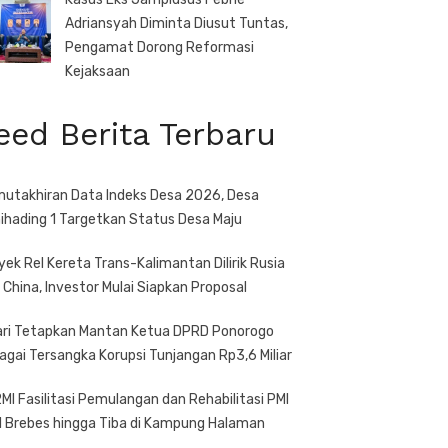
Adriansyah Diminta Diusut Tuntas,
Pengamat Dorong Reformasi
Kejaksaan
eed Berita Terbaru
utakhiran Data Indeks Desa 2026, Desa
ihading 1 Targetkan Status Desa Maju
yek Rel Kereta Trans-Kalimantan Dilirik Rusia
 China, Investor Mulai Siapkan Proposal
ari Tetapkan Mantan Ketua DPRD Ponorogo
agai Tersangka Korupsi Tunjangan Rp3,6 Miliar
MI Fasilitasi Pemulangan dan Rehabilitasi PMI
l Brebes hingga Tiba di Kampung Halaman