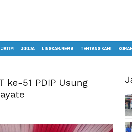
JATIM
JOGJA
LINGKAR.NEWS
TENTANG KAMI
KORAN
J
HUT ke-51 PDIP Usung
ayate