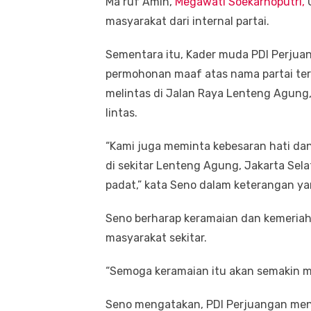
Ma’ruf Amin,
Megawati Soekarnoputri,
masyarakat dari internal partai.
Sementara itu, Kader muda PDI Perju
permohonan maaf atas nama partai ter
melintas di Jalan Raya Lenteng Agung
lintas.
“Kami juga meminta kebesaran hati d
di sekitar Lenteng Agung, Jakarta Sela
padat,” kata Seno dalam keterangan yan
Seno berharap keramaian dan kemeriaha
masyarakat sekitar.
“Semoga keramaian itu akan semakin 
Seno mengatakan, PDI Perjuangan men