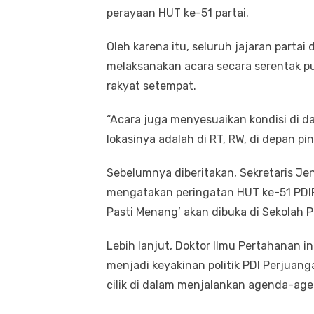
perayaan HUT ke-51 partai.
Oleh karena itu, seluruh jajaran partai 
melaksanakan acara secara serentak p
rakyat setempat.
“Acara juga menyesuaikan kondisi di d
lokasinya adalah di RT, RW, di depan p
Sebelumnya diberitakan, Sekretaris Je
mengatakan peringatan HUT ke-51 PDI
Pasti Menang’ akan dibuka di Sekolah P
Lebih lanjut, Doktor Ilmu Pertahanan 
menjadi keyakinan politik PDI Perjua
cilik di dalam menjalankan agenda-agen