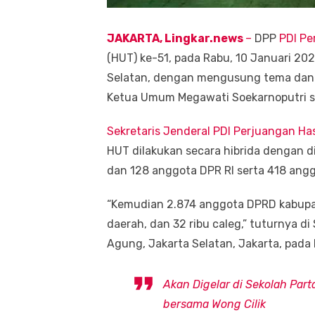
JAKARTA, Lingkar.news
–
DPP
PDI Pe
(HUT) ke-51, pada Rabu, 10 Januari 20
Selatan, dengan mengusung tema dan 
Ketua Umum Megawati Soekarnoputri se
Sekretaris Jenderal PDI Perjuangan Ha
HUT dilakukan secara hibrida dengan di
dan 128 anggota DPR RI serta 418 angg
“Kemudian 2.874 anggota DPRD kabupate
daerah, dan 32 ribu caleg,” tuturnya d
Agung, Jakarta Selatan, Jakarta, pada 
Akan Digelar di Sekolah Par
bersama Wong Cilik