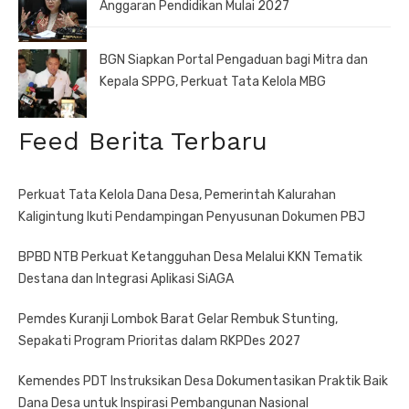
Anggaran Pendidikan Mulai 2027
BGN Siapkan Portal Pengaduan bagi Mitra dan
Kepala SPPG, Perkuat Tata Kelola MBG
Feed Berita Terbaru
Perkuat Tata Kelola Dana Desa, Pemerintah Kalurahan
Kaligintung Ikuti Pendampingan Penyusunan Dokumen PBJ
BPBD NTB Perkuat Ketangguhan Desa Melalui KKN Tematik
Destana dan Integrasi Aplikasi SiAGA
Pemdes Kuranji Lombok Barat Gelar Rembuk Stunting,
Sepakati Program Prioritas dalam RKPDes 2027
Kemendes PDT Instruksikan Desa Dokumentasikan Praktik Baik
Dana Desa untuk Inspirasi Pembangunan Nasional