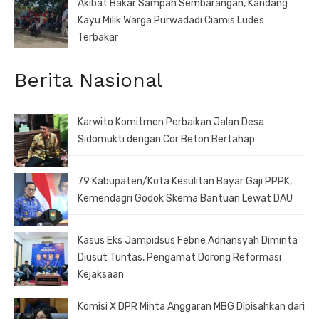
Akibat Bakar Sampah Sembarangan, Kandang
Kayu Milik Warga Purwadadi Ciamis Ludes
Terbakar
Berita Nasional
Karwito Komitmen Perbaikan Jalan Desa
Sidomukti dengan Cor Beton Bertahap
79 Kabupaten/Kota Kesulitan Bayar Gaji PPPK,
Kemendagri Godok Skema Bantuan Lewat DAU
Kasus Eks Jampidsus Febrie Adriansyah Diminta
Diusut Tuntas, Pengamat Dorong Reformasi
Kejaksaan
Komisi X DPR Minta Anggaran MBG Dipisahkan dari