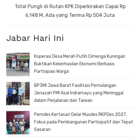
Next
Total Pungli di Rutan KPK Diperkirakan Capai Rp
post:
6,148 M, Ada yang Terima Rp 504 Juta
Jabar Hari Ini
Koperasi Desa Merah Putih Cimenga Kuningan
Buktikan Keberhasilan Ekonomi Berbasis
Partisipasi Warga
BP3MI Jawa Barat Fasilitasi Pemulangan
Jenazah PMI Asal Indramayu yang Meninggal
dalam Perjalanan dari Taiwan
Pemdes Kertasari Gelar Musdes RKPDes 2027,
Fokus pada Pembangunan Partisipatif dan Tepat
Sasaran