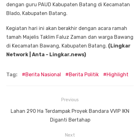
dengan guru PAUD Kabupaten Batang di Kecamatan
Blado, Kabupaten Batang.
Kegiatan hari ini akan berakhir dengan acara ramah
tamah Majelis Taklim Faluz Zaman dan warga Bawang
di Kecamatan Bawang, Kabupaten Batang.
(Lingkar
Network | Anta – Lingkar.news)
Tag:
Berita Nasional
Berita Politik
Highlight
Navigasi
Previous
pos
Previous
Lahan 290 Ha Terdampak Proyek Bandara VVIP IKN
post:
Diganti Bertahap
Next