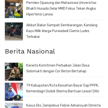
Pemdes Cipasung dan Mahasiswa Universitas
Bhakti Husada Gelar MMD Fokus Tekan Angka
Hipertensi Lansia
Akibat Bakar Sampah Sembarangan, Kandang
Kayu Milik Warga Purwadadi Ciamis Ludes
Terbakar
Berita Nasional
Karwito Komitmen Perbaikan Jalan Desa
Sidomukti dengan Cor Beton Bertahap
79 Kabupaten/Kota Kesulitan Bayar Gaji PPPK,
Kemendagri Godok Skema Bantuan Lewat DAU
Kasus Eks Jampidsus Febrie Adriansyah Diminta