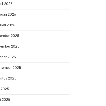
et 2026
ruari 2026
uari 2026
sember 2025
vember 2025
ober 2025
ptember 2025
stus 2025
i 2025
i 2025