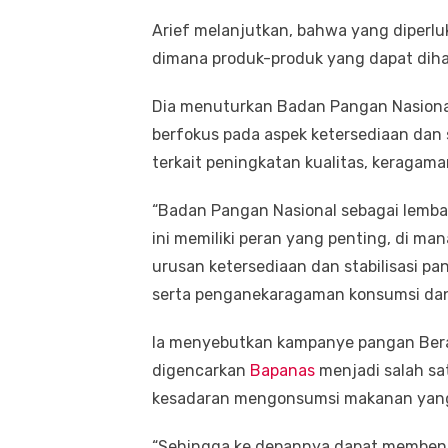
Arief melanjutkan, bahwa yang diperluk
dimana produk-produk yang dapat dihas
Dia menuturkan Badan Pangan Nasional 
berfokus pada aspek ketersediaan dan s
terkait peningkatan kualitas, keragam
“Badan Pangan Nasional sebagai lemba
ini memiliki peran yang penting, di m
urusan ketersediaan dan stabilisasi p
serta penganekaragaman konsumsi dan
Ia menyebutkan kampanye pangan Ber
digencarkan
Bapanas
menjadi salah sa
kesadaran mengonsumsi makanan yang 
“Sehingga ke depannya dapat membent