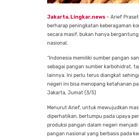
Jakarta, Lingkar.news
– Arief Praset
berharap peningkatan keberagaman kon
secara masif, bukan hanya bergantun
nasional.
“Indonesia memiliki sumber pangan san
sebagai pangan sumber karbohidrat, tap
lainnya. Ini perlu terus diangkat sehi
negeri ini bisa menopang ketahanan pa
Jakarta, Jumat (3/5)
Menurut Arief, untuk mewujudkan masa
diperhatikan, bertumpu pada upaya pe
produksi pangan dalam negeri menjad
pangan nasional yang berbasis pada k