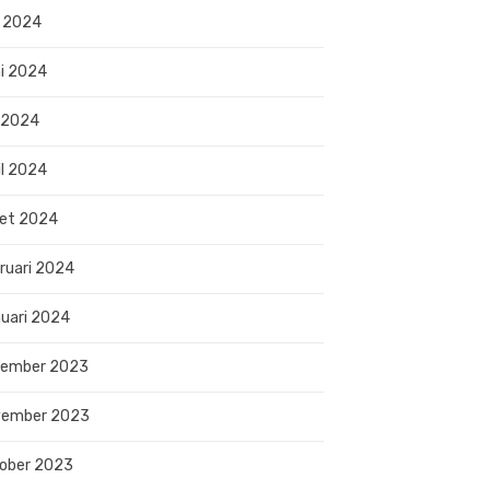
i 2024
i 2024
 2024
il 2024
et 2024
ruari 2024
uari 2024
sember 2023
vember 2023
ober 2023