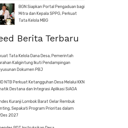
BGN Siapkan Portal Pengaduan bagi
Mitra dan Kepala SPPG, Perkuat
Tata Kelola MBG
eed Berita Terbaru
kuat Tata Kelola Dana Desa, Pemerintah
urahan Kaligintung Ikuti Pendampingan
yusunan Dokumen PBJ
D NTB Perkuat Ketangguhan Desa Melalui KKN
atik Destana dan Integrasi Aplikasi SiAGA
des Kuranji Lombok Barat Gelar Rembuk
nting, Sepakati Program Prioritas dalam
Des 2027
endes PDT Instruksikan Desa