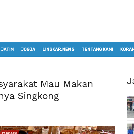
JATIM
JOGJA
LINGKAR.NEWS
TENTANG KAMI
KORAN
J
syarakat Mau Makan
lnya Singkong