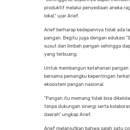
produktif melalui penyediaan aneka r
lokal,” ujar Arief.
Arief berharap kedepannya tidak ada l
pangan. Begitu juga dengan edukasi 
susut dan limbah pangan sehingga dap
yang terbuang.
Untuk membangun ketahanan pangan y
bersama pemangku kepentingan terka
ekosistem pangan nasional.
“Pangan itu memang tidak bisa dikelol
tanpa dukungan sinergi serta kolabora
daerah” ungkap Arief.
Arief melanjutkan bahwa salah satu c