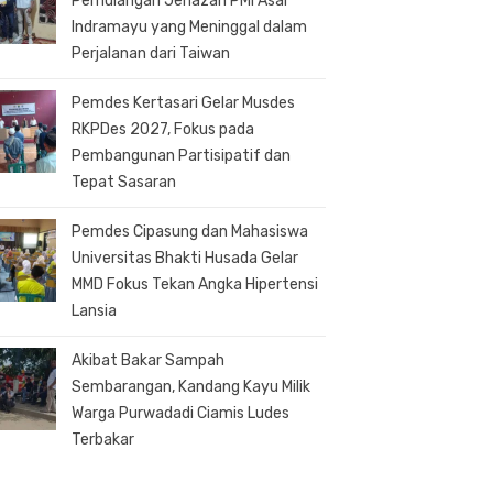
Pemulangan Jenazah PMI Asal
Indramayu yang Meninggal dalam
Perjalanan dari Taiwan
Pemdes Kertasari Gelar Musdes
RKPDes 2027, Fokus pada
Pembangunan Partisipatif dan
Tepat Sasaran
Pemdes Cipasung dan Mahasiswa
Universitas Bhakti Husada Gelar
MMD Fokus Tekan Angka Hipertensi
Lansia
Akibat Bakar Sampah
Sembarangan, Kandang Kayu Milik
Warga Purwadadi Ciamis Ludes
Terbakar