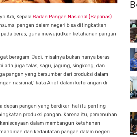
B
yo Adi, Kepala
Badan Pangan Nasional (Bapanas)
sumsi pangan dalam negeri bisa ditingkatkan
g pada beras, guna mewujudkan ketahanan pangan
gat beragam. Jadi, misalnya bukan hanya beras
i ada juga talas, sagu, jagung, singkong, dan
ngga pangan yang bersumber dari produksi dalam
ngan nasional,” kata Arief dalam keterangan di
 depan pangan yang berdikari hal itu penting
ningkatan produksi pangan. Karena itu, pemenuhan
i keniscayaan dalam membangun ketahanan
emandirian dan kedaulatan pangan dalam negeri.