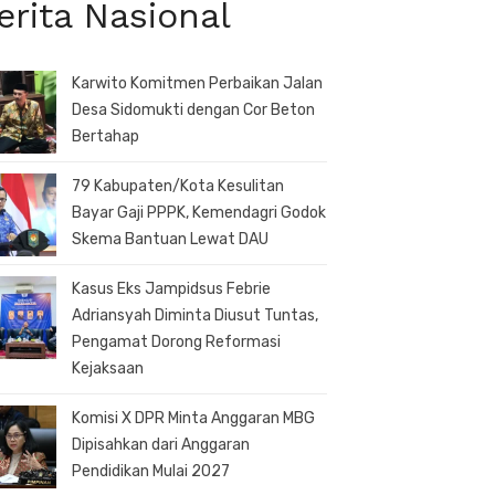
erita Nasional
Karwito Komitmen Perbaikan Jalan
Desa Sidomukti dengan Cor Beton
Bertahap
79 Kabupaten/Kota Kesulitan
Bayar Gaji PPPK, Kemendagri Godok
Skema Bantuan Lewat DAU
Kasus Eks Jampidsus Febrie
Adriansyah Diminta Diusut Tuntas,
Pengamat Dorong Reformasi
Kejaksaan
Komisi X DPR Minta Anggaran MBG
Dipisahkan dari Anggaran
Pendidikan Mulai 2027