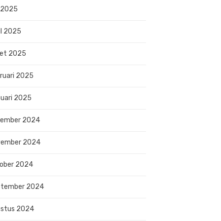
 2025
il 2025
et 2025
ruari 2025
uari 2025
sember 2024
vember 2024
ober 2024
ptember 2024
stus 2024