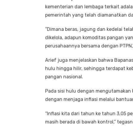
kementerian dan lembaga terkait ada
pemerintah yang telah diamanatkan d
“Dimana beras, jagung dan kedelai te
dikelola, adapun komoditas pangan yan
perusahaannya bersama dengan PTPN,” 
Arief juga menjelaskan bahwa Bapanas 
hulu hingga hilir, sehingga terdapat 
pangan nasional.
Pada sisi hulu dengan mengutamakan kes
dengan menjaga inflasi melalui bantu
“Inflasi kita dari tahun ke tahun 3,05 p
masih berada di bawah kontrol,” tegasn