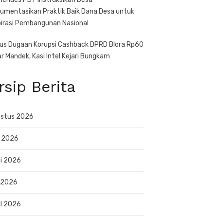
umentasikan Praktik Baik Dana Desa untuk
pirasi Pembangunan Nasional
us Dugaan Korupsi Cashback DPRD Blora Rp60
iar Mandek, Kasi Intel Kejari Bungkam
rsip Berita
stus 2026
i 2026
i 2026
 2026
il 2026