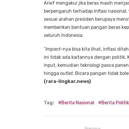
Arief mengakui jika beras masih menj
berpengaruh terhadap inflasi nasional,
sesuai arahan presiden berupaya menst
memberikan bantuan pangan beras kepa
seluruh Indonesia.
“
Impact
-nya bisa kita lihat, inflasi dit
ini tidak ada kaitannya dengan politik.
input, kemudian teknologi pasca panen
hingga
outlet
. Bicara pangan tidak bole
(rara-lingkar.news)
Tag:
Berita Nasional
Berita Politik
Previous