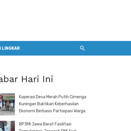
 LINGKAR
abar Hari Ini
Koperasi Desa Merah Putih Cimenga
Kuningan Buktikan Keberhasilan
Ekonomi Berbasis Partisipasi Warga
BP3MI Jawa Barat Fasilitasi