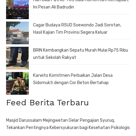
Ini Pesan Ali Badrudin
Cagar Budaya RSUD Soewondo Jadi Sorotan,
Hasil Kajian Tim Provinsi Segera Keluar
BRIN Kembangkan Sepatu Murah Mulai Rp75 Ribu
untuk Sekolah Rakyat
Karwito Komitmen Perbaikan Jalan Desa
Sidomukti dengan Cor Beton Bertahap
Feed Berita Terbaru
Masjid Darussalam Mejingwetan Gelar Pengajian Syuruq,
Tekankan Pentingnya Kebersyukuran bagi Kesehatan Psikologis