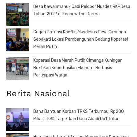
Desa Kawahmanuk Jadi Pelopor Musdes RKPDesa
Tahun 2027 di Kecamatan Darma
Cegah Potensi Konflik, Musdesus Desa Cimenga
Sepakati Lokasi Pembangunan Gedung Koperasi
Merah Putih
Koperasi Desa Merah Putih Cimenga Kuningan
Buktikan Keberhasilan Ekonomi Berbasis
Partisipasi Warga
Berita Nasional
Dana Bantuan Korban TPKS Terkumpul Rp200
Miliar, LPSK Targetkan Dana Abadi Rp1 Triliun
Hari Jadi Pati ke-703 Jadi Momentum Kemajuan,