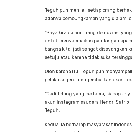
Teguh pun menilai, setiap orang berh
adanya pembungkaman yang dialami ole
“Saya kira dalam ruang demokrasi yang pa
untuk menyampaikan pandangan apapun 
bangsa kita, jadi sangat disayangkan k
setuju atau karena tidak suka tersingg
Oleh karena itu, Teguh pun menyampai
pelaku segera mengembalikan akun ter
“Jadi tolong yang pertama, siapapun
akun Instagram saudara Hendri Satrio 
Teguh.
Kedua, ia berharap masyarakat Indone