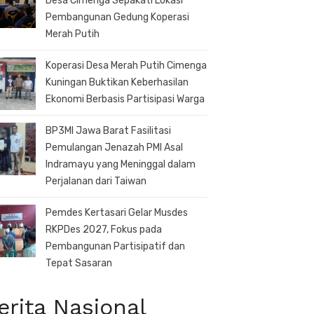
Desa Cimenga Sepakati Lokasi
Pembangunan Gedung Koperasi
Merah Putih
Koperasi Desa Merah Putih Cimenga
Kuningan Buktikan Keberhasilan
Ekonomi Berbasis Partisipasi Warga
BP3MI Jawa Barat Fasilitasi
Pemulangan Jenazah PMI Asal
Indramayu yang Meninggal dalam
Perjalanan dari Taiwan
Pemdes Kertasari Gelar Musdes
RKPDes 2027, Fokus pada
Pembangunan Partisipatif dan
Tepat Sasaran
erita Nasional