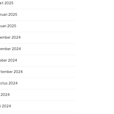
et 2025
ruari 2025
uari 2025
sember 2024
vember 2024
ober 2024
ptember 2024
stus 2024
i 2024
i 2024