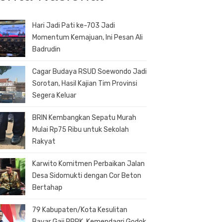
Hari Jadi Pati ke-703 Jadi
Momentum Kemajuan, Ini Pesan Ali
Badrudin
Cagar Budaya RSUD Soewondo Jadi
Sorotan, Hasil Kajian Tim Provinsi
Segera Keluar
BRIN Kembangkan Sepatu Murah
Mulai Rp75 Ribu untuk Sekolah
Rakyat
Karwito Komitmen Perbaikan Jalan
Desa Sidomukti dengan Cor Beton
Bertahap
79 Kabupaten/Kota Kesulitan
Bayar Gaji PPPK, Kemendagri Godok