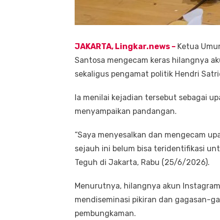
JAKARTA, Lingkar.ne
ws
–
Ketua Umum
Santosa mengecam keras hilangnya ak
sekaligus pengamat politik Hendri Satri
Ia menilai kejadian tersebut sebagai
menyampaikan pandangan.
“Saya menyesalkan dan mengecam upay
sejauh ini belum bisa teridentifikasi 
Teguh di Jakarta, Rabu (25/6/2026).
Menurutnya, hilangnya akun Instagram 
mendiseminasi pikiran dan gagasan-ga
pembungkaman.