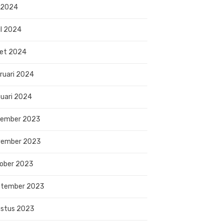
 2024
il 2024
et 2024
ruari 2024
uari 2024
sember 2023
vember 2023
ober 2023
ptember 2023
stus 2023