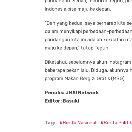
pandangan. Sebab, menurut Teguh, p
Indonesia bisa maju ke depan.
“Dan yang kedua, saya berharap kita s
dalam menyikapi perbedaan-perbedaa
pandangan kita ini adalah kekuatan u
maju ke depan,” tutup Teguh.
Diketahui, sebelumnya akun Instagram H
beberapa pekan lalu. Diduga, akunnya h
program Makan Bergizi Gratis (MBG).
Penulis: JMSI Network
Editor: Basuki
Tag:
Berita Nasional
Berita Politik