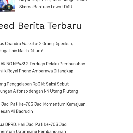
Skema Bantuan Lewat DAU
eed Berita Terbaru
us Chandra Waskito: 2 Orang Diperiksa,
duga Lain Masih Diburu!
AKING NEWS! 2 Terduga Pelaku Pembunuhan
ilik Royal Phone Ambarawa Ditangkap
ang Penggelapan Rp3 M: Saksi Sebut
ungan Alfonso dengan NN Utang Piutang
i Jadi Pati ke-703 Jadi Momentum Kemajuan,
 Pesan Ali Badrudin
ua DPRD: Hari Jadi Pati ke-703 Jadi
mentum Optimisme Pembangunan