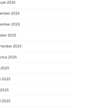
uari 2026
sember 2025
vember 2025
ober 2025
ptember 2025
stus 2025
i 2025
i 2025
 2025
il 2025