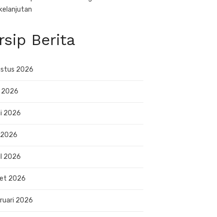
kelanjutan
rsip Berita
stus 2026
i 2026
i 2026
 2026
il 2026
et 2026
ruari 2026