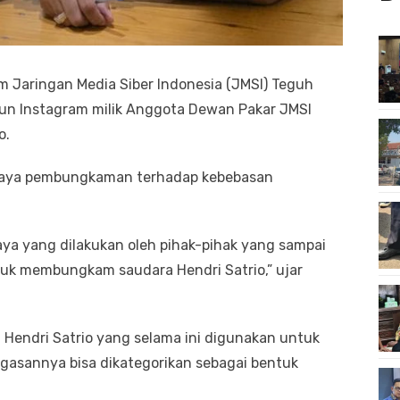
 Jaringan Media Siber Indonesia (JMSI) Teguh
un Instagram milik Anggota Dewan Pakar JMSI
o.
 upaya pembungkaman terhadap kebebasan
a yang dilakukan oleh pihak-pihak yang sampai
untuk membungkam saudara Hendri Satrio,” ujar
Hendri Satrio yang selama ini digunakan untuk
gasannya bisa dikategorikan sebagai bentuk