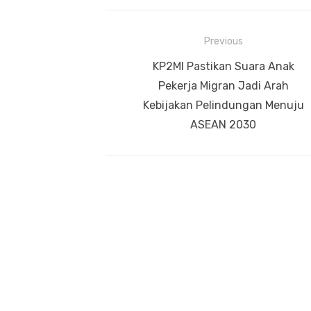
Navigasi
Previous
pos
Previous
KP2MI Pastikan Suara Anak
post:
Pekerja Migran Jadi Arah
Kebijakan Pelindungan Menuju
ASEAN 2030