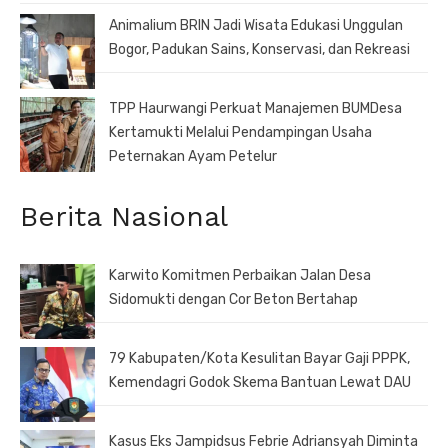
Animalium BRIN Jadi Wisata Edukasi Unggulan
Bogor, Padukan Sains, Konservasi, dan Rekreasi
TPP Haurwangi Perkuat Manajemen BUMDesa
Kertamukti Melalui Pendampingan Usaha
Peternakan Ayam Petelur
Berita Nasional
Karwito Komitmen Perbaikan Jalan Desa
Sidomukti dengan Cor Beton Bertahap
79 Kabupaten/Kota Kesulitan Bayar Gaji PPPK,
Kemendagri Godok Skema Bantuan Lewat DAU
Kasus Eks Jampidsus Febrie Adriansyah Diminta