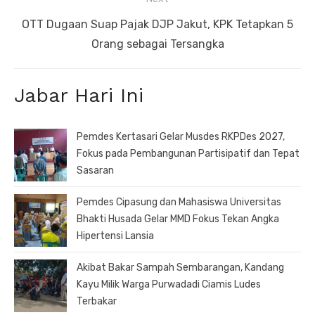
Next
OTT Dugaan Suap Pajak DJP Jakut, KPK Tetapkan 5
post:
Orang sebagai Tersangka
Jabar Hari Ini
Pemdes Kertasari Gelar Musdes RKPDes 2027,
Fokus pada Pembangunan Partisipatif dan Tepat
Sasaran
Pemdes Cipasung dan Mahasiswa Universitas
Bhakti Husada Gelar MMD Fokus Tekan Angka
Hipertensi Lansia
Akibat Bakar Sampah Sembarangan, Kandang
Kayu Milik Warga Purwadadi Ciamis Ludes
Terbakar