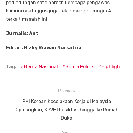
perlindungan safe harbor. Lembaga pengawas
komunikasi Inggris juga telah menghubungi xAI
terkait masalah ini.
Jurnalis: Ant
Editor: Rizky Riawan Nursatria
Tag:
Berita Nasional
Berita Politik
Highlight
Navigasi
Previous
pos
Previous
PMI Korban Kecelakaan Kerja di Malaysia
post:
Dipulangkan, KP2MI Fasilitasi hingga ke Rumah
Duka
Next