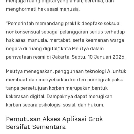
menjaga ruang digital yang aman, beretika, dan
menghormati hak asasi manusia.
“Pemerintah memandang praktik deepfake seksual
nonkonsensual sebagai pelanggaran serius terhadap
hak asasi manusia, martabat, serta keamanan warga
negara di ruang digital,” kata Meutya dalam
pernyataan resmi di Jakarta, Sabtu, 10 Januari 2026.
Meutya menegaskan, penggunaan teknologi AI untuk
membuat dan menyebarkan konten pornografi palsu
tanpa persetujuan korban merupakan bentuk
kekerasan digital. Dampaknya dapat merugikan
korban secara psikologis, sosial, dan hukum.
Pemutusan Akses Aplikasi Grok
Bersifat Sementara