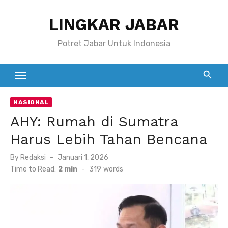
Skip
LINGKAR JABAR
to
content
Potret Jabar Untuk Indonesia
NASIONAL
AHY: Rumah di Sumatra
Harus Lebih Tahan Bencana
Posted
By
Redaksi
Januari 1, 2026
on
Time to Read:
2 min
-
319
words