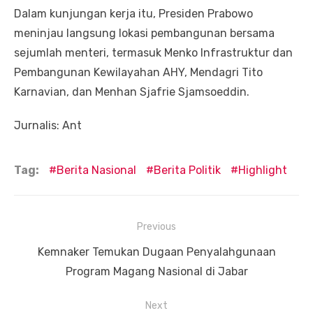
Dalam kunjungan kerja itu, Presiden Prabowo
meninjau langsung lokasi pembangunan bersama
sejumlah menteri, termasuk Menko Infrastruktur dan
Pembangunan Kewilayahan AHY, Mendagri Tito
Karnavian, dan Menhan Sjafrie Sjamsoeddin.
Jurnalis: Ant
Tag:
Berita Nasional
Berita Politik
Highlight
Navigasi
Previous
pos
Previous
Kemnaker Temukan Dugaan Penyalahgunaan
post:
Program Magang Nasional di Jabar
Next