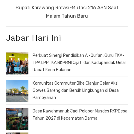
Next
Bupati Karawang Rotasi-Mutasi 216 ASN Saat
post:
Malam Tahun Baru
Jabar Hari Ini
Perkuat Sinergi Pendidikan Al-Qur’an, Guru TKA-
TPA LPPTKA BKPRMI Cijati dan Kadupandak Gelar
Rapat Kerja Bulanan
Komunitas Commuter Bike Cianjur Gelar Aksi
Gowes Bareng dan Bersih Lingkungan di Desa
Pamoyanan
Desa Kawahmanuk Jadi Pelopor Musdes RKPDesa
Tahun 2027 di Kecamatan Darma