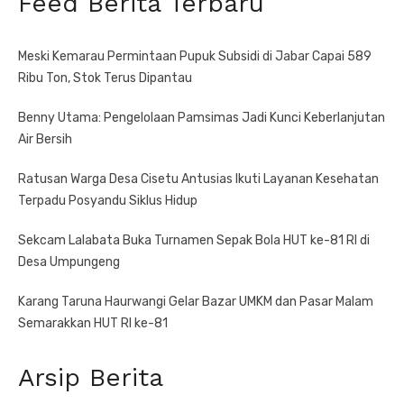
Feed Berita Terbaru
Meski Kemarau Permintaan Pupuk Subsidi di Jabar Capai 589
Ribu Ton, Stok Terus Dipantau
Benny Utama: Pengelolaan Pamsimas Jadi Kunci Keberlanjutan
Air Bersih
Ratusan Warga Desa Cisetu Antusias Ikuti Layanan Kesehatan
Terpadu Posyandu Siklus Hidup
Sekcam Lalabata Buka Turnamen Sepak Bola HUT ke-81 RI di
Desa Umpungeng
Karang Taruna Haurwangi Gelar Bazar UMKM dan Pasar Malam
Semarakkan HUT RI ke-81
Arsip Berita