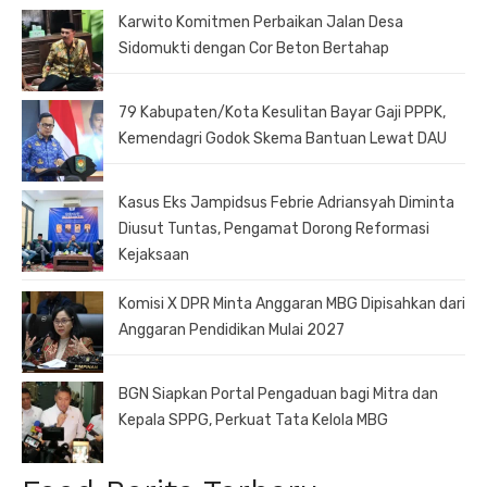
Karwito Komitmen Perbaikan Jalan Desa
Sidomukti dengan Cor Beton Bertahap
79 Kabupaten/Kota Kesulitan Bayar Gaji PPPK,
Kemendagri Godok Skema Bantuan Lewat DAU
Kasus Eks Jampidsus Febrie Adriansyah Diminta
Diusut Tuntas, Pengamat Dorong Reformasi
Kejaksaan
Komisi X DPR Minta Anggaran MBG Dipisahkan dari
Anggaran Pendidikan Mulai 2027
BGN Siapkan Portal Pengaduan bagi Mitra dan
Kepala SPPG, Perkuat Tata Kelola MBG