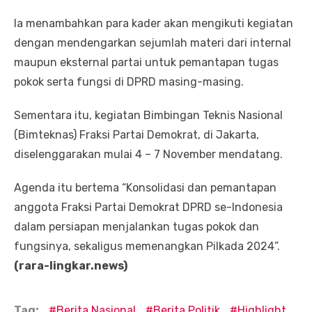
Ia menambahkan para kader akan mengikuti kegiatan
dengan mendengarkan sejumlah materi dari internal
maupun eksternal partai untuk pemantapan tugas
pokok serta fungsi di DPRD masing-masing.
Sementara itu, kegiatan Bimbingan Teknis Nasional
(Bimteknas) Fraksi Partai Demokrat, di Jakarta,
diselenggarakan mulai 4 – 7 November mendatang.
Agenda itu bertema “Konsolidasi dan pemantapan
anggota Fraksi Partai Demokrat DPRD se-Indonesia
dalam persiapan menjalankan tugas pokok dan
fungsinya, sekaligus memenangkan Pilkada 2024”.
(rara-lingkar.news)
Tag:
Berita Nasional
Berita Politik
Highlight