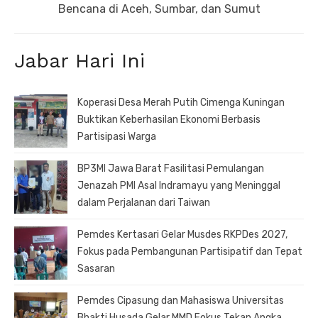
post:
Bencana di Aceh, Sumbar, dan Sumut
Jabar Hari Ini
Koperasi Desa Merah Putih Cimenga Kuningan
Buktikan Keberhasilan Ekonomi Berbasis
Partisipasi Warga
BP3MI Jawa Barat Fasilitasi Pemulangan
Jenazah PMI Asal Indramayu yang Meninggal
dalam Perjalanan dari Taiwan
Pemdes Kertasari Gelar Musdes RKPDes 2027,
Fokus pada Pembangunan Partisipatif dan Tepat
Sasaran
Pemdes Cipasung dan Mahasiswa Universitas
Bhakti Husada Gelar MMD Fokus Tekan Angka