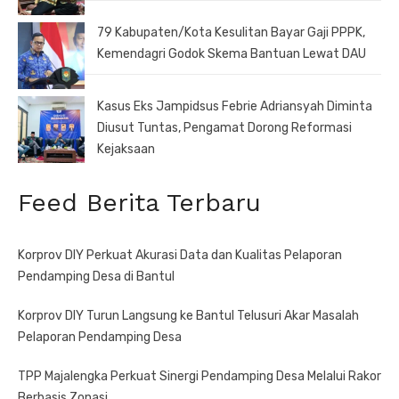
79 Kabupaten/Kota Kesulitan Bayar Gaji PPPK,
Kemendagri Godok Skema Bantuan Lewat DAU
Kasus Eks Jampidsus Febrie Adriansyah Diminta
Diusut Tuntas, Pengamat Dorong Reformasi
Kejaksaan
Feed Berita Terbaru
Korprov DIY Perkuat Akurasi Data dan Kualitas Pelaporan
Pendamping Desa di Bantul
Korprov DIY Turun Langsung ke Bantul Telusuri Akar Masalah
Pelaporan Pendamping Desa
TPP Majalengka Perkuat Sinergi Pendamping Desa Melalui Rakor
Berbasis Zonasi