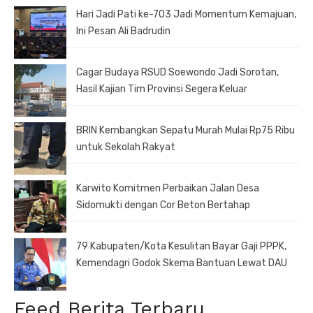
Hari Jadi Pati ke-703 Jadi Momentum Kemajuan,
Ini Pesan Ali Badrudin
Cagar Budaya RSUD Soewondo Jadi Sorotan,
Hasil Kajian Tim Provinsi Segera Keluar
BRIN Kembangkan Sepatu Murah Mulai Rp75 Ribu
untuk Sekolah Rakyat
Karwito Komitmen Perbaikan Jalan Desa
Sidomukti dengan Cor Beton Bertahap
79 Kabupaten/Kota Kesulitan Bayar Gaji PPPK,
Kemendagri Godok Skema Bantuan Lewat DAU
Feed Berita Terbaru