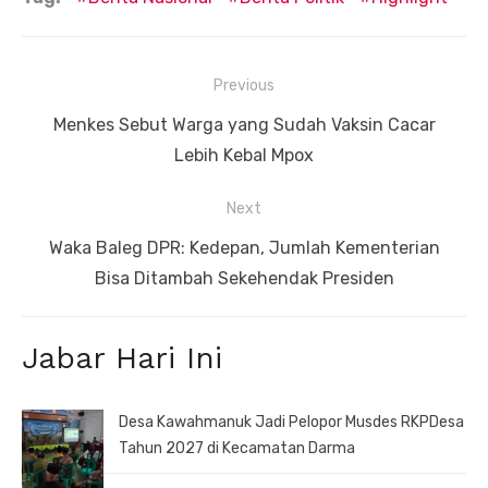
Navigasi
Previous
pos
Previous
Menkes Sebut Warga yang Sudah Vaksin Cacar
post:
Lebih Kebal Mpox
Next
Next
Waka Baleg DPR: Kedepan, Jumlah Kementerian
post:
Bisa Ditambah Sekehendak Presiden
Jabar Hari Ini
Desa Kawahmanuk Jadi Pelopor Musdes RKPDesa
Tahun 2027 di Kecamatan Darma