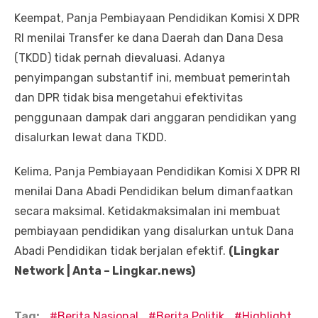
Keempat, Panja Pembiayaan Pendidikan Komisi X DPR
RI menilai Transfer ke dana Daerah dan Dana Desa
(TKDD) tidak pernah dievaluasi. Adanya
penyimpangan substantif ini, membuat pemerintah
dan DPR tidak bisa mengetahui efektivitas
penggunaan dampak dari anggaran pendidikan yang
disalurkan lewat dana TKDD.
Kelima, Panja Pembiayaan Pendidikan Komisi X DPR RI
menilai Dana Abadi Pendidikan belum dimanfaatkan
secara maksimal. Ketidakmaksimalan ini membuat
pembiayaan pendidikan yang disalurkan untuk Dana
Abadi Pendidikan tidak berjalan efektif.
(Lingkar
Network | Anta – Lingkar.news)
Tag:
Berita Nasional
Berita Politik
Highlight