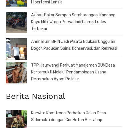
Hipertensi Lansia
Akibat Bakar Sampah Sembarangan, Kandang
Kayu Milik Warga Purwadadi Ciamis Ludes
Terbakar
Animalium BRIN Jadi Wisata Edukasi Unggulan
Bogor, Padukan Sains, Konservasi, dan Rekreasi
TPP Haurwangi Perkuat Manajemen BUMDesa
Kertamukti Melalui Pendampingan Usaha
Peternakan Ayam Petelur
Berita Nasional
Karwito Komitmen Perbaikan Jalan Desa
Sidomukti dengan Cor Beton Bertahap