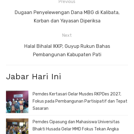
Navigasi
Previous
pos
Previous
Dugaan Penyelewengan Dana MBG di Kalibata,
post:
Korban dan Yayasan Diperiksa
Next
Next
Halal Bihalal IKKP, Guyup Rukun Bahas
post:
Pembangunan Kabupaten Pati
Jabar Hari Ini
Pemdes Kertasari Gelar Musdes RKPDes 2027,
Fokus pada Pembangunan Partisipatif dan Tepat
Sasaran
Pemdes Cipasung dan Mahasiswa Universitas
Bhakti Husada Gelar MMD Fokus Tekan Angka