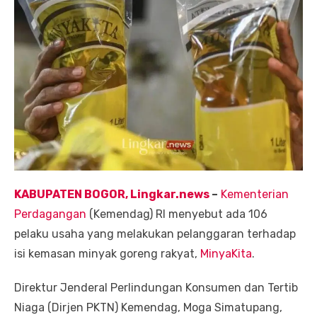
KABUPATEN BOGOR, Lingkar.news
–
Kementerian
Perdagangan
(Kemendag) RI menyebut ada 106
pelaku usaha yang melakukan pelanggaran terhadap
isi kemasan minyak goreng rakyat,
MinyaKita
.
Direktur Jenderal Perlindungan Konsumen dan Tertib
Niaga (Dirjen PKTN) Kemendag, Moga Simatupang,