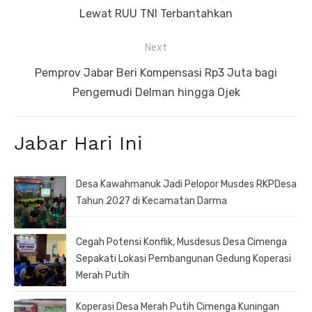
post:
Lewat RUU TNI Terbantahkan
Next
Next
Pemprov Jabar Beri Kompensasi Rp3 Juta bagi
post:
Pengemudi Delman hingga Ojek
Jabar Hari Ini
Desa Kawahmanuk Jadi Pelopor Musdes RKPDesa
Tahun 2027 di Kecamatan Darma
Cegah Potensi Konflik, Musdesus Desa Cimenga
Sepakati Lokasi Pembangunan Gedung Koperasi
Merah Putih
Koperasi Desa Merah Putih Cimenga Kuningan