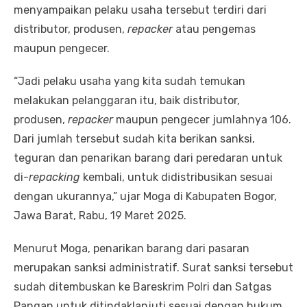
menyampaikan pelaku usaha tersebut terdiri dari
distributor, produsen,
repacker
atau pengemas
maupun pengecer.
“Jadi pelaku usaha yang kita sudah temukan
melakukan pelanggaran itu, baik distributor,
produsen,
repacker
maupun pengecer jumlahnya 106.
Dari jumlah tersebut sudah kita berikan sanksi,
teguran dan penarikan barang dari peredaran untuk
di-
repacking
kembali, untuk didistribusikan sesuai
dengan ukurannya,” ujar Moga di Kabupaten Bogor,
Jawa Barat, Rabu, 19 Maret 2025.
Menurut Moga, penarikan barang dari pasaran
merupakan sanksi administratif. Surat sanksi tersebut
sudah ditembuskan ke Bareskrim Polri dan Satgas
Pangan untuk ditindaklanjuti sesuai dengan hukum