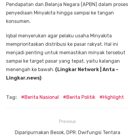
Pendapatan dan Belanja Negara (APBN) dalam proses
penyediaan Minyakita hingga sampai ke tangan
konsumen.
Iqbal menyerukan agar pelaku usaha Minyakita
memprioritaskan distribusi ke pasar rakyat. Hal ini
menjadi penting untuk memastikan minyak tersebut
sampai ke target pasar yang tepat, yaitu kalangan
menengah ke bawah.
(Lingkar Network | Anta –
Lingkar.news)
Tag:
Berita Nasional
Berita Politik
Highlight
Navigasi
Previous
pos
Previous
Diparipurnakan Besok, DPR: Dwifungsi Tentara