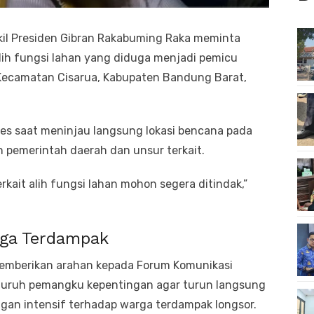
il Presiden Gibran Rakabuming Raka meminta
ih fungsi lahan yang diduga menjadi pemicu
, Kecamatan Cisarua, Kabupaten Bandung Barat,
es saat meninjau langsung lokasi bencana pada
n pemerintah daerah dan unsur terkait.
erkait alih fungsi lahan mohon segera ditindak,”
ga Terdampak
emberikan arahan kepada Forum Komunikasi
eluruh pemangku kepentingan agar turun langsung
an intensif terhadap warga terdampak longsor.