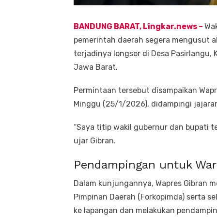
BANDUNG
BARAT, Lingkar.news
–
Wak
pemerintah daerah segera mengusut al
terjadinya longsor di Desa Pasirlangu
Jawa Barat.
Permintaan tersebut disampaikan Wapr
Minggu (25/1/2026), didampingi jajara
“Saya titip wakil gubernur dan bupati t
ujar Gibran.
Pendampingan untuk War
Dalam kunjungannya, Wapres Gibran m
Pimpinan Daerah (Forkopimda) serta s
ke lapangan dan melakukan pendamping