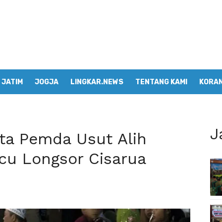
JATIM
JOGJA
LINGKAR.NEWS
TENTANG KAMI
KORAN
J
ta Pemda Usut Alih
cu Longsor Cisarua