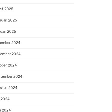
et 2025
ruari 2025
uari 2025
sember 2024
vember 2024
ober 2024
ptember 2024
stus 2024
i 2024
i 2024