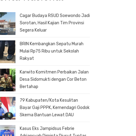
Cagar Budaya RSUD Soewondo Jadi
Sorotan, Hasil Kajian Tim Provinsi
Segera Keluar
BRIN Kembangkan Sepatu Murah
Mulai Rp75 Ribu untuk Sekolah
Rakyat
Karwito Komitmen Perbaikan Jalan
Desa Sidomukti dengan Cor Beton
Bertahap
79 Kabupaten/Kota Kesulitan
Bayar Gaji PPPK, Kemendagri Godok
Skema Bantuan Lewat DAU
Kasus Eks Jampidsus Febrie
Adriansyah Diminta Diusut Tuntas,