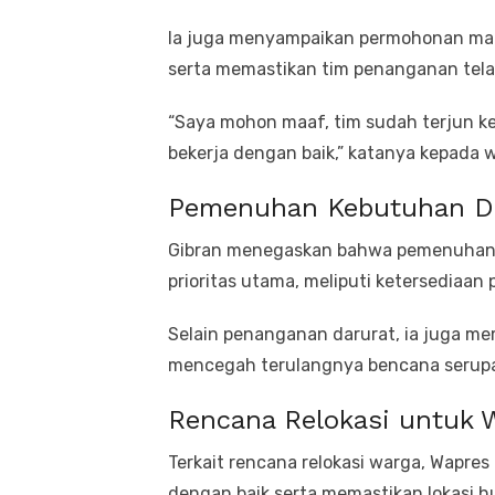
Ia juga menyampaikan permohonan maa
serta memastikan tim penanganan telah
“Saya mohon maaf, tim sudah terjun ke
bekerja dengan baik,” katanya kepada 
Pemenuhan Kebutuhan Das
Gibran menegaskan bahwa pemenuhan 
prioritas utama, meliputi ketersediaan 
Selain penanganan darurat, ia juga me
mencegah terulangnya bencana serupa 
Rencana Relokasi untuk 
Terkait rencana relokasi warga, Wapre
dengan baik serta memastikan lokasi hu