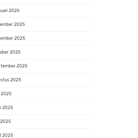
uari 2026
sember 2025
vember 2025
ober 2025
ptember 2025
stus 2025
i 2025
i 2025
 2025
il 2025