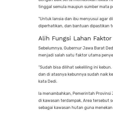
tinggal semula maupun sumber mata p
“Untuk lansia dan ibu menyusui agar di
diperhatikan, dan bantuan dipastikan t
Alih Fungsi Lahan Fakto
Sebelumnya, Gubernur Jawa Barat Dedi
menjadi salah satu faktor utama penye
“Sudah bisa dilihat sekeliling ini kebun
dan di atasnya kebunnya sudah naik ke 
kata Dedi.
Ia menambahkan, Pemerintah Provinsi 
di kawasan terdampak. Area tersebut s
sebagai kawasan hutan guna menekan 