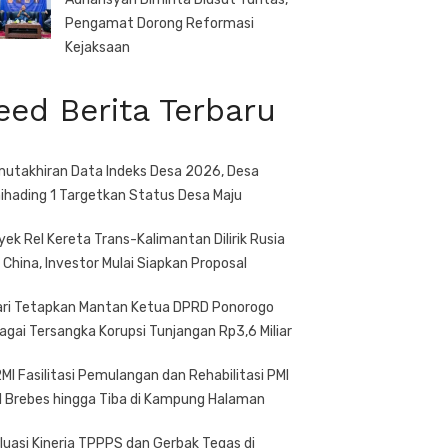
Pengamat Dorong Reformasi
Kejaksaan
eed Berita Terbaru
utakhiran Data Indeks Desa 2026, Desa
ihading 1 Targetkan Status Desa Maju
yek Rel Kereta Trans-Kalimantan Dilirik Rusia
 China, Investor Mulai Siapkan Proposal
ari Tetapkan Mantan Ketua DPRD Ponorogo
agai Tersangka Korupsi Tunjangan Rp3,6 Miliar
MI Fasilitasi Pemulangan dan Rehabilitasi PMI
l Brebes hingga Tiba di Kampung Halaman
luasi Kinerja TPPPS dan Gerbak Tegas di