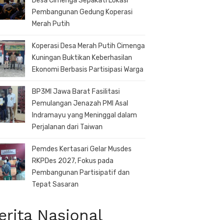
Desa Cimenga Sepakati Lokasi
Pembangunan Gedung Koperasi
Merah Putih
Koperasi Desa Merah Putih Cimenga
Kuningan Buktikan Keberhasilan
Ekonomi Berbasis Partisipasi Warga
BP3MI Jawa Barat Fasilitasi
Pemulangan Jenazah PMI Asal
Indramayu yang Meninggal dalam
Perjalanan dari Taiwan
Pemdes Kertasari Gelar Musdes
RKPDes 2027, Fokus pada
Pembangunan Partisipatif dan
Tepat Sasaran
erita Nasional