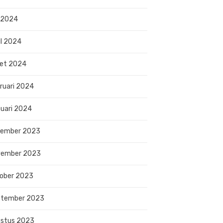
 2024
il 2024
et 2024
ruari 2024
uari 2024
sember 2023
vember 2023
ober 2023
ptember 2023
stus 2023