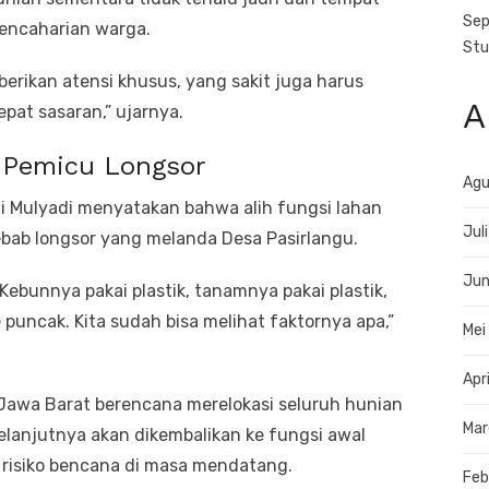
Sep
encaharian warga.
Stu
berikan atensi khusus, yang sakit juga harus
A
epat sasaran,” ujarnya.
r Pemicu Longsor
Agu
 Mulyadi menyatakan bahwa alih fungsi lahan
Jul
bab longsor yang melanda Desa Pasirlangu.
Jun
. Kebunnya pakai plastik, tanamnya pakai plastik,
puncak. Kita sudah bisa melihat faktornya apa,”
Mei
Apr
Jawa Barat berencana merelokasi seluruh hunian
Mar
elanjutnya akan dikembalikan ke fungsi awal
risiko bencana di masa mendatang.
Feb