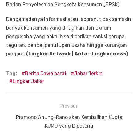
Badan Penyelesaian Sengketa Konsumen (BPSK).
Dengan adanya informasi atau laporan, tidak semakin
banyak konsumen yang dirugikan dan oknum
pengusaha yang nakal bisa diberikan sanksi berupa
teguran, denda, penutupan usaha hingga kurungan
penjara.
(Lingkar Network | Anta – Lingkar.news)
Tag:
Berita Jawa barat
Jabar Terkini
Lingkar Jabar
Navigasi
Previous
pos
Previous
Pramono Anung-Rano akan Kembalikan Kuota
post:
KJMU yang Dipotong