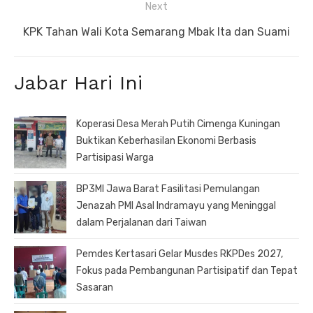
Next
Next
KPK Tahan Wali Kota Semarang Mbak Ita dan Suami
post:
Jabar Hari Ini
Koperasi Desa Merah Putih Cimenga Kuningan
Buktikan Keberhasilan Ekonomi Berbasis
Partisipasi Warga
BP3MI Jawa Barat Fasilitasi Pemulangan
Jenazah PMI Asal Indramayu yang Meninggal
dalam Perjalanan dari Taiwan
Pemdes Kertasari Gelar Musdes RKPDes 2027,
Fokus pada Pembangunan Partisipatif dan Tepat
Sasaran