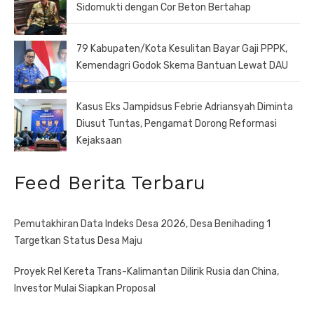
Sidomukti dengan Cor Beton Bertahap
79 Kabupaten/Kota Kesulitan Bayar Gaji PPPK,
Kemendagri Godok Skema Bantuan Lewat DAU
Kasus Eks Jampidsus Febrie Adriansyah Diminta
Diusut Tuntas, Pengamat Dorong Reformasi
Kejaksaan
Feed Berita Terbaru
Pemutakhiran Data Indeks Desa 2026, Desa Benihading 1
Targetkan Status Desa Maju
Proyek Rel Kereta Trans-Kalimantan Dilirik Rusia dan China,
Investor Mulai Siapkan Proposal