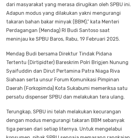
dari masyarakat yang merasa dirugikan oleh SPBU ini.
Adapun modus yang dilakukan yakni mengurangi
takaran bahan bakar minyak (BBM),” kata Menteri
Perdagangan (Mendag) RI Budi Santoso saat
meninjau ke SPBU Baros, Rabu, 19 Februari 2025.
Mendag Budi bersama Direktur Tindak Pidana
Tertentu (Dirtipidter) Bareskrim Polri Brigjen Nunung
Syaifuddin dan Dirut Pertamina Patra Niaga Riva
Siahaan serta unsur Forum Komunikasi Pimpinan
Daerah (Forkopimda) Kota Sukabumi memeriksa satu
persatu dispenser SPBU dan melakukan tera ulang.
Terungkap, SPBU ini telah melakukan kecurangan
dengan modus mengurangi takaran BBM sebanyak
tiga persen dari setiap liternya. Untuk mengelabui
konsumen, pihak SPBU sengaja memasang rangkaian