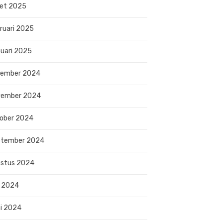
et 2025
ruari 2025
uari 2025
sember 2024
vember 2024
ober 2024
ptember 2024
stus 2024
i 2024
i 2024