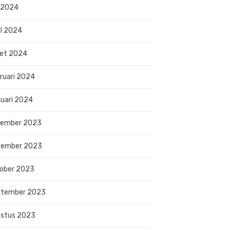
 2024
il 2024
et 2024
ruari 2024
uari 2024
sember 2023
vember 2023
ober 2023
ptember 2023
stus 2023