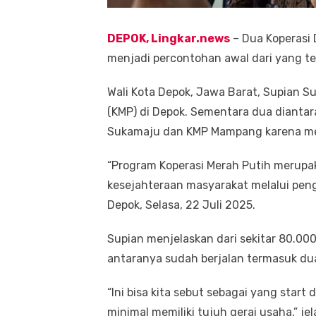
DEPOK, Lingkar.news
– Dua Koperasi 
menjadi percontohan awal dari yang te
Wali Kota Depok, Jawa Barat, Supian S
(KMP) di Depok. Sementara dua dianta
Sukamaju dan KMP Mampang karena mem
“Program Koperasi Merah Putih merup
kesejahteraan masyarakat melalui peng
Depok, Selasa, 22 Juli 2025.
Supian menjelaskan dari sekitar 80.000
antaranya sudah berjalan termasuk dua
“Ini bisa kita sebut sebagai yang star
minimal memiliki tujuh gerai usaha,” je