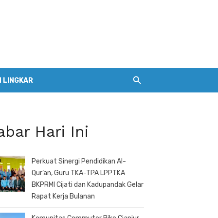
 LINGKAR
abar Hari Ini
Perkuat Sinergi Pendidikan Al-
Qur’an, Guru TKA-TPA LPPTKA
BKPRMI Cijati dan Kadupandak Gelar
Rapat Kerja Bulanan