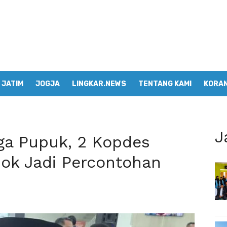
JATIM
JOGJA
LINGKAR.NEWS
TENTANG KAMI
KORAN
J
ga Pupuk, 2 Kopdes
pok Jadi Percontohan