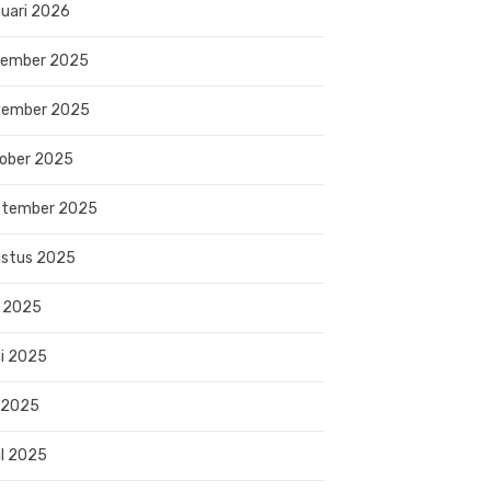
uari 2026
sember 2025
vember 2025
ober 2025
ptember 2025
stus 2025
i 2025
i 2025
 2025
il 2025