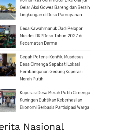
Komunitas Commuter Bike Cianjur
Gelar Aksi Gowes Bareng dan Bersih
Lingkungan di Desa Pamoyanan
Desa Kawahmanuk Jadi Pelopor
Musdes RKPDesa Tahun 2027 di
Kecamatan Darma
Cegah Potensi Konflik, Musdesus
Desa Cimenga Sepakati Lokasi
Pembangunan Gedung Koperasi
Merah Putih
Koperasi Desa Merah Putih Cimenga
Kuningan Buktikan Keberhasilan
Ekonomi Berbasis Partisipasi Warga
erita Nasional