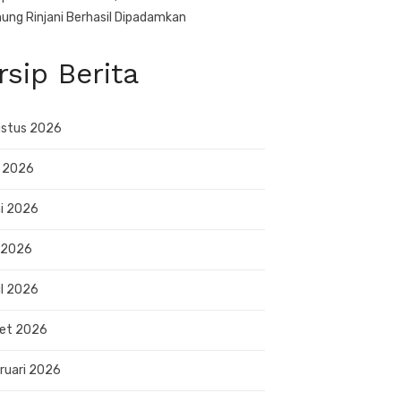
ung Rinjani Berhasil Dipadamkan
rsip Berita
stus 2026
i 2026
i 2026
 2026
il 2026
et 2026
ruari 2026