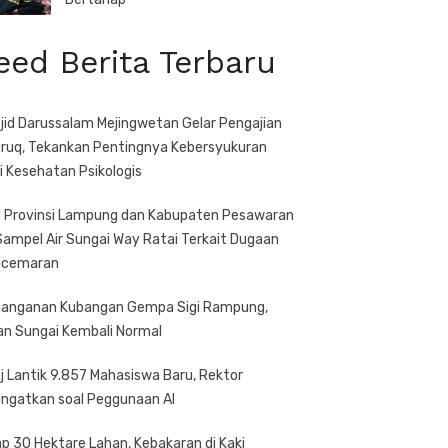
eed Berita Terbaru
jid Darussalam Mejingwetan Gelar Pengajian
ruq, Tekankan Pentingnya Kebersyukuran
i Kesehatan Psikologis
 Provinsi Lampung dan Kabupaten Pesawaran
 Sampel Air Sungai Way Ratai Terkait Dugaan
ncemaran
anganan Kubangan Gempa Sigi Rampung,
ran Sungai Kembali Normal
j Lantik 9.857 Mahasiswa Baru, Rektor
ingatkan soal Peggunaan AI
ap 30 Hektare Lahan, Kebakaran di Kaki