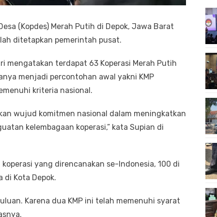
Desa (Kopdes) Merah Putih di Depok, Jawa Barat
lah ditetapkan pemerintah pusat.
uri mengatakan terdapat 63 Koperasi Merah Putih
ranya menjadi percontohan awal yakni KMP
enuhi kriteria nasional.
akan wujud komitmen nasional dalam meningkatkan
uatan kelembagaan koperasi,” kata Supian di
 koperasi yang direncanakan se-Indonesia, 100 di
 di Kota Depok.
t duluan. Karena dua KMP ini telah memenuhi syarat
lasnya.