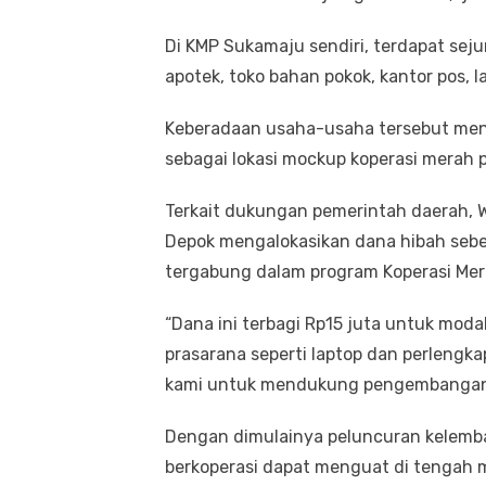
Di KMP Sukamaju sendiri, terdapat sejum
apotek, toko bahan pokok, kantor pos, 
Keberadaan usaha-usaha tersebut men
sebagai lokasi mockup koperasi merah p
Terkait dukungan pemerintah daerah,
Depok mengalokasikan dana hibah sebe
tergabung dalam program Koperasi Mer
“Dana ini terbagi Rp15 juta untuk moda
prasarana seperti laptop dan perlengka
kami untuk mendukung pengembangan k
Dengan dimulainya peluncuran kelemba
berkoperasi dapat menguat di tengah