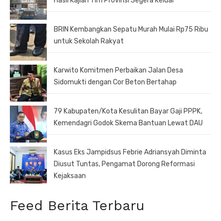
Hasil Kajian Tim Provinsi Segera Keluar
BRIN Kembangkan Sepatu Murah Mulai Rp75 Ribu
untuk Sekolah Rakyat
Karwito Komitmen Perbaikan Jalan Desa
Sidomukti dengan Cor Beton Bertahap
79 Kabupaten/Kota Kesulitan Bayar Gaji PPPK,
Kemendagri Godok Skema Bantuan Lewat DAU
Kasus Eks Jampidsus Febrie Adriansyah Diminta
Diusut Tuntas, Pengamat Dorong Reformasi
Kejaksaan
Feed Berita Terbaru