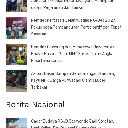
Jenazah PMI Asal Indramayu yang Meninggal
dalam Perjalanan dari Taiwan
Pemdes Kertasari Gelar Musdes RKPDes 2027,
Fokus pada Pembangunan Partisipatif dan Tepat
Sasaran
Pemdes Cipasung dan Mahasiswa Universitas
Bhakti Husada Gelar MMD Fokus Tekan Angka
Hipertensi Lansia
Akibat Bakar Sampah Sembarangan, Kandang
Kayu Milik Warga Purwadadi Ciamis Ludes
Terbakar
Berita Nasional
Cagar Budaya RSUD Soewondo Jadi Sorotan,