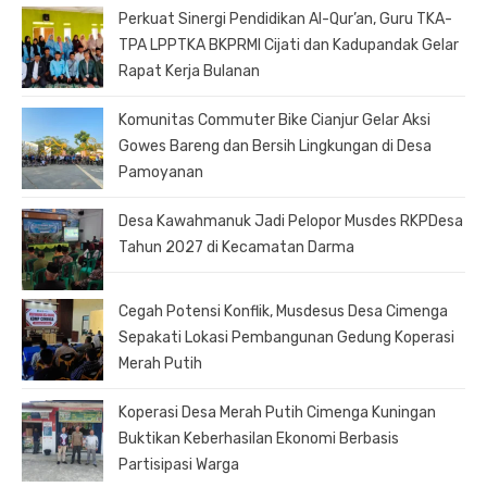
Perkuat Sinergi Pendidikan Al-Qur’an, Guru TKA-
TPA LPPTKA BKPRMI Cijati dan Kadupandak Gelar
Rapat Kerja Bulanan
Komunitas Commuter Bike Cianjur Gelar Aksi
Gowes Bareng dan Bersih Lingkungan di Desa
Pamoyanan
Desa Kawahmanuk Jadi Pelopor Musdes RKPDesa
Tahun 2027 di Kecamatan Darma
Cegah Potensi Konflik, Musdesus Desa Cimenga
Sepakati Lokasi Pembangunan Gedung Koperasi
Merah Putih
Koperasi Desa Merah Putih Cimenga Kuningan
Buktikan Keberhasilan Ekonomi Berbasis
Partisipasi Warga