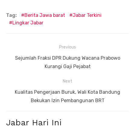
Tag:
Berita Jawa barat
Jabar Terkini
Lingkar Jabar
Navigasi
Previous
pos
Previous
Sejumlah Fraksi DPR Dukung Wacana Prabowo
post:
Kurangi Gaji Pejabat
Next
Next
Kualitas Pengerjaan Buruk, Wali Kota Bandung
post:
Bekukan Izin Pembangunan BRT
Jabar Hari Ini