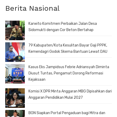
Berita Nasional
Karwito Komitmen Perbaikan Jalan Desa
Sidomukti dengan Cor Beton Bertahap
79 Kabupaten/Kota Kesulitan Bayar Gaji PPPK,
Kemendagri Godok Skema Bantuan Lewat DAU
Kasus Eks Jampidsus Febrie Adriansyah Diminta
Diusut Tuntas, Pengamat Dorong Reformasi
Kejaksaan
Komisi X DPR Minta Anggaran MBG Dipisahkan dari
Anggaran Pendidikan Mulai 2027
BGN Siapkan Portal Pengaduan bagi Mitra dan