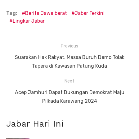
Tag:
Berita Jawa barat
Jabar Terkini
Lingkar Jabar
Navigasi
Previous
pos
Previous
Suarakan Hak Rakyat, Massa Buruh Demo Tolak
post:
Tapera di Kawasan Patung Kuda
Next
Next
Acep Jamhuri Dapat Dukungan Demokrat Maju
post:
Pilkada Karawang 2024
Jabar Hari Ini