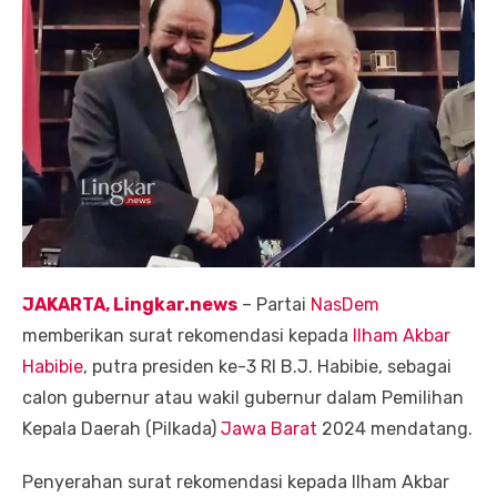
JAKARTA, Lingkar.news
– Partai
NasDem
memberikan surat rekomendasi kepada
Ilham Akbar
Habibie
, putra presiden ke-3 RI B.J. Habibie, sebagai
calon gubernur atau wakil gubernur dalam Pemilihan
Kepala Daerah (Pilkada)
Jawa Barat
2024 mendatang.
Penyerahan surat rekomendasi kepada Ilham Akbar