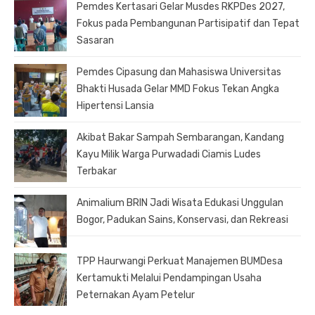
Pemdes Kertasari Gelar Musdes RKPDes 2027,
Fokus pada Pembangunan Partisipatif dan Tepat
Sasaran
Pemdes Cipasung dan Mahasiswa Universitas
Bhakti Husada Gelar MMD Fokus Tekan Angka
Hipertensi Lansia
Akibat Bakar Sampah Sembarangan, Kandang
Kayu Milik Warga Purwadadi Ciamis Ludes
Terbakar
Animalium BRIN Jadi Wisata Edukasi Unggulan
Bogor, Padukan Sains, Konservasi, dan Rekreasi
TPP Haurwangi Perkuat Manajemen BUMDesa
Kertamukti Melalui Pendampingan Usaha
Peternakan Ayam Petelur