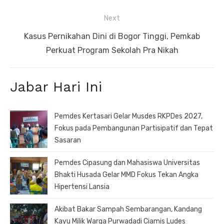
Next
Next
Kasus Pernikahan Dini di Bogor Tinggi, Pemkab
post:
Perkuat Program Sekolah Pra Nikah
Jabar Hari Ini
Pemdes Kertasari Gelar Musdes RKPDes 2027,
Fokus pada Pembangunan Partisipatif dan Tepat
Sasaran
Pemdes Cipasung dan Mahasiswa Universitas
Bhakti Husada Gelar MMD Fokus Tekan Angka
Hipertensi Lansia
Akibat Bakar Sampah Sembarangan, Kandang
Kayu Milik Warga Purwadadi Ciamis Ludes