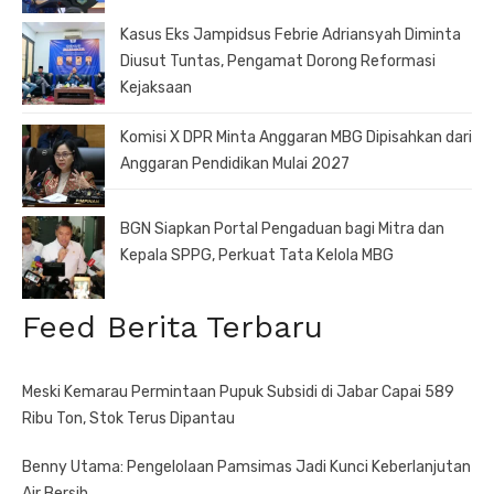
Kasus Eks Jampidsus Febrie Adriansyah Diminta
Diusut Tuntas, Pengamat Dorong Reformasi
Kejaksaan
Komisi X DPR Minta Anggaran MBG Dipisahkan dari
Anggaran Pendidikan Mulai 2027
BGN Siapkan Portal Pengaduan bagi Mitra dan
Kepala SPPG, Perkuat Tata Kelola MBG
Feed Berita Terbaru
Meski Kemarau Permintaan Pupuk Subsidi di Jabar Capai 589
Ribu Ton, Stok Terus Dipantau
Benny Utama: Pengelolaan Pamsimas Jadi Kunci Keberlanjutan
Air Bersih