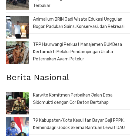
Terbakar
Animalium BRIN Jadi Wisata Edukasi Unggulan
Bogor, Padukan Sains, Konservasi, dan Rekreasi
TPP Haurwangi Perkuat Manajemen BUMDesa
Kertamukti Melalui Pendampingan Usaha
Peternakan Ayam Petelur
Berita Nasional
Karwito Komitmen Perbaikan Jalan Desa
Sidomukti dengan Cor Beton Bertahap
79 Kabupaten/Kota Kesulitan Bayar Gaji PPPK,
Kemendagri Godok Skema Bantuan Lewat DAU