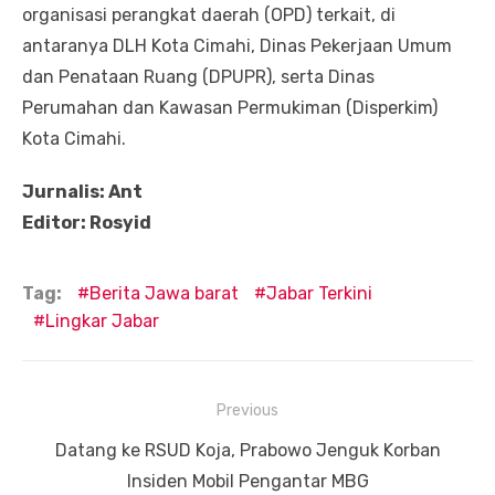
organisasi perangkat daerah (OPD) terkait, di
antaranya DLH Kota Cimahi, Dinas Pekerjaan Umum
dan Penataan Ruang (DPUPR), serta Dinas
Perumahan dan Kawasan Permukiman (Disperkim)
Kota Cimahi.
Jurnalis: Ant
Editor: Rosyid
Tag:
Berita Jawa barat
Jabar Terkini
Lingkar Jabar
Navigasi
Previous
pos
Previous
Datang ke RSUD Koja, Prabowo Jenguk Korban
post:
Insiden Mobil Pengantar MBG