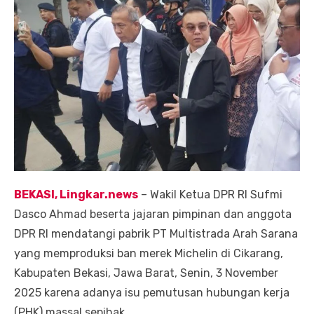
BEKASI, Lingkar.news
– Wakil Ketua DPR RI Sufmi
Dasco Ahmad beserta jajaran pimpinan dan anggota
DPR RI mendatangi pabrik PT Multistrada Arah Sarana
yang memproduksi ban merek Michelin di Cikarang,
Kabupaten Bekasi, Jawa Barat, Senin, 3 November
2025 karena adanya isu pemutusan hubungan kerja
(PHK) massal sepihak.