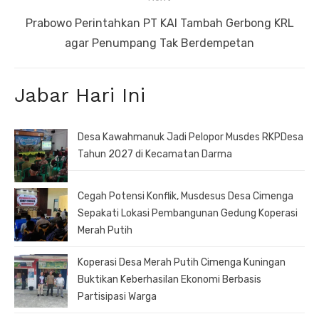
Next
Prabowo Perintahkan PT KAI Tambah Gerbong KRL
post:
agar Penumpang Tak Berdempetan
Jabar Hari Ini
Desa Kawahmanuk Jadi Pelopor Musdes RKPDesa
Tahun 2027 di Kecamatan Darma
Cegah Potensi Konflik, Musdesus Desa Cimenga
Sepakati Lokasi Pembangunan Gedung Koperasi
Merah Putih
Koperasi Desa Merah Putih Cimenga Kuningan
Buktikan Keberhasilan Ekonomi Berbasis
Partisipasi Warga