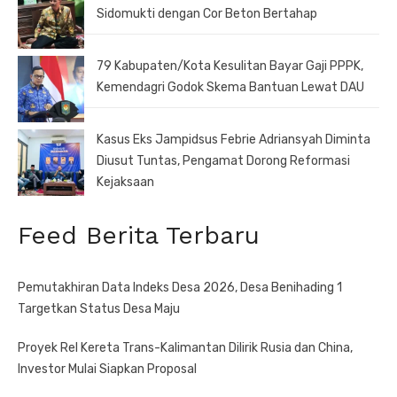
Sidomukti dengan Cor Beton Bertahap
79 Kabupaten/Kota Kesulitan Bayar Gaji PPPK,
Kemendagri Godok Skema Bantuan Lewat DAU
Kasus Eks Jampidsus Febrie Adriansyah Diminta
Diusut Tuntas, Pengamat Dorong Reformasi
Kejaksaan
Feed Berita Terbaru
Pemutakhiran Data Indeks Desa 2026, Desa Benihading 1
Targetkan Status Desa Maju
Proyek Rel Kereta Trans-Kalimantan Dilirik Rusia dan China,
Investor Mulai Siapkan Proposal