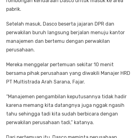
rombongan kendaraan Dasco untuk masuk ke area
pabrik.
Setelah masuk, Dasco beserta jajaran DPR dan
perwakilan buruh langsung berjalan menuju kantor
manajemen dan bertemu dengan perwakilan
perusahaan.
Mereka menggelar pertemuan sekitar 10 menit
bersama pihak perusahaan yang diwakili Manajer HRD
PT Multistrada Arah Sarana, Fajar.
“Manajemen pengambilan keputusannya tidak hadir
karena memang kita datangnya juga nggak ngasih
tahu sehingga tadi kita sudah berbicara dengan
perwakilan perusahaan tadi,” katanya.
Dari pertemuan itu, Dasco meminta perusahaan