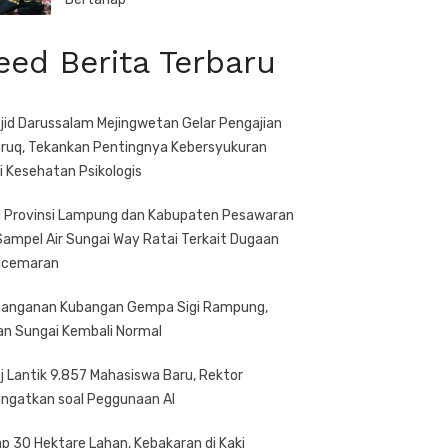
eed Berita Terbaru
jid Darussalam Mejingwetan Gelar Pengajian
ruq, Tekankan Pentingnya Kebersyukuran
i Kesehatan Psikologis
 Provinsi Lampung dan Kabupaten Pesawaran
 Sampel Air Sungai Way Ratai Terkait Dugaan
ncemaran
anganan Kubangan Gempa Sigi Rampung,
ran Sungai Kembali Normal
j Lantik 9.857 Mahasiswa Baru, Rektor
ingatkan soal Peggunaan AI
ap 30 Hektare Lahan, Kebakaran di Kaki