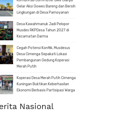
Komunitas Commuter Bike Cianjur
Gelar Aksi Gowes Bareng dan Bersih
Lingkungan di Desa Pamoyanan
Desa Kawahmanuk Jadi Pelopor
Musdes RKPDesa Tahun 2027 di
Kecamatan Darma
Cegah Potensi Konflik, Musdesus
Desa Cimenga Sepakati Lokasi
Pembangunan Gedung Koperasi
Merah Putih
Koperasi Desa Merah Putih Cimenga
Kuningan Buktikan Keberhasilan
Ekonomi Berbasis Partisipasi Warga
erita Nasional