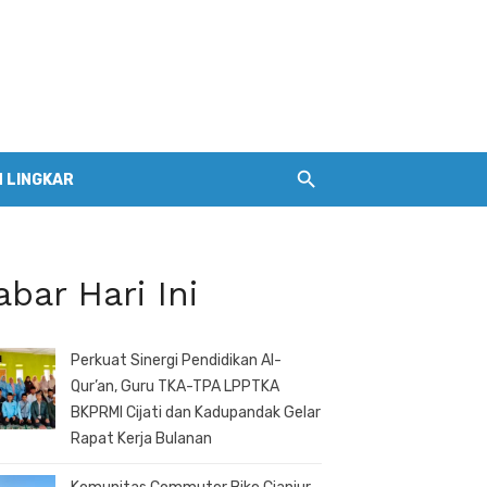
 LINGKAR
abar Hari Ini
Perkuat Sinergi Pendidikan Al-
Qur’an, Guru TKA-TPA LPPTKA
BKPRMI Cijati dan Kadupandak Gelar
Rapat Kerja Bulanan