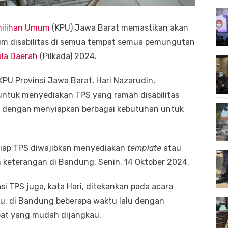
milihan Umum
(KPU) Jawa Barat memastikan akan
m disabilitas di semua tempat semua pemungutan
ala Daerah
(Pilkada) 2024.
KPU Provinsi Jawa Barat, Hari Nazarudin,
tuk menyediakan TPS yang ramah disabilitas
n, dengan menyiapkan berbagai kebutuhan untuk
etiap TPS diwajibkan menyediakan
template
atau
am keterangan di Bandung, Senin, 14 Oktober 2024.
asi TPS juga, kata Hari, ditekankan pada acara
ilu, di Bandung beberapa waktu lalu dengan
at yang mudah dijangkau.