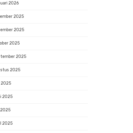
uari 2026
sember 2025
vember 2025
ober 2025
ptember 2025
stus 2025
i 2025
i 2025
 2025
il 2025