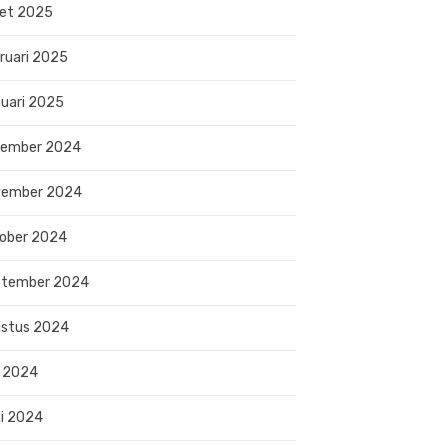
et 2025
ruari 2025
uari 2025
sember 2024
vember 2024
ober 2024
ptember 2024
stus 2024
i 2024
i 2024