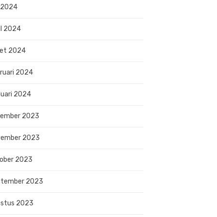
 2024
il 2024
et 2024
ruari 2024
uari 2024
sember 2023
vember 2023
ober 2023
ptember 2023
stus 2023