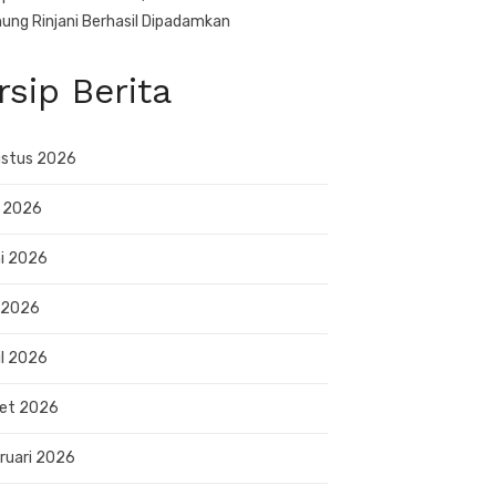
ung Rinjani Berhasil Dipadamkan
rsip Berita
stus 2026
i 2026
i 2026
 2026
il 2026
et 2026
ruari 2026