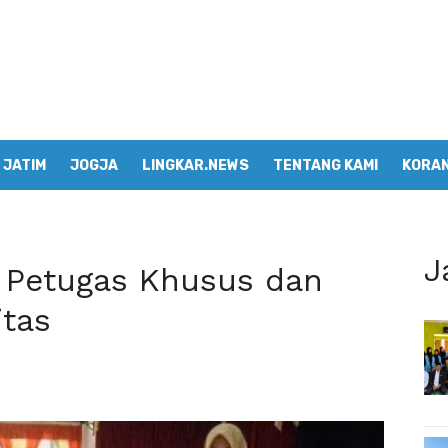
JATIM
JOGJA
LINGKAR.NEWS
TENTANG KAMI
KORAN
J
 Petugas Khusus dan
itas