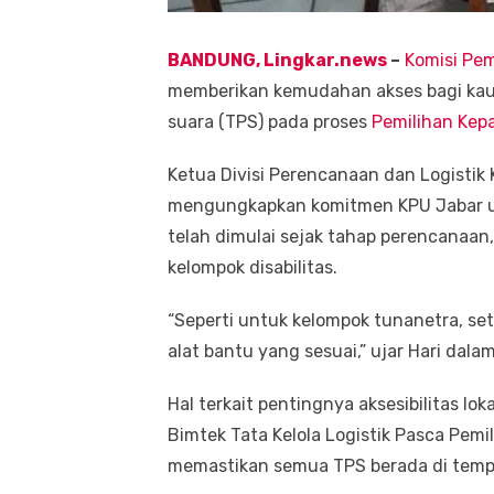
BANDUNG, Lingkar.news
–
Komisi Pe
memberikan kemudahan akses bagi kau
suara (TPS) pada proses
Pemilihan Kep
Ketua Divisi Perencanaan dan Logistik 
mengungkapkan komitmen KPU Jabar un
telah dimulai sejak tahap perencanaa
kelompok disabilitas.
“Seperti untuk kelompok tunanetra, s
alat bantu yang sesuai,” ujar Hari dal
Hal terkait pentingnya aksesibilitas lok
Bimtek Tata Kelola Logistik Pasca Pem
memastikan semua TPS berada di temp