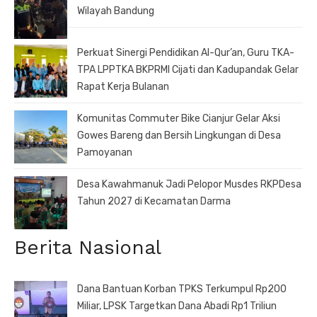
Wilayah Bandung
Perkuat Sinergi Pendidikan Al-Qur’an, Guru TKA-
TPA LPPTKA BKPRMI Cijati dan Kadupandak Gelar
Rapat Kerja Bulanan
Komunitas Commuter Bike Cianjur Gelar Aksi
Gowes Bareng dan Bersih Lingkungan di Desa
Pamoyanan
Desa Kawahmanuk Jadi Pelopor Musdes RKPDesa
Tahun 2027 di Kecamatan Darma
Berita Nasional
Dana Bantuan Korban TPKS Terkumpul Rp200
Miliar, LPSK Targetkan Dana Abadi Rp1 Triliun