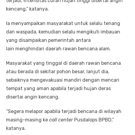
terjadi, intensitas curah hujan tinggi disertai angin
kencang,” katanya.
Ia menyampaikan masyarakat untuk selalu tenang
dan waspada, kemudian selalu mengikuti imbauan
yang disampaikan pemerintah antara
lain menghindari daerah rawan bencana alam.
Masyarakat yang tinggal di daerah rawan bencana
atau berada di sekitar pohon besar, lanjut dia,
sebaiknya mengevakuasi mandiri dengan mencari
tempat yang aman apabila terjadi hujan deras
disertai angin kencang.
“Segera melapor apabila terjadi bencana di wilayah
masing-masing ke
call center
Pusdalops BPBD,”
katanya.