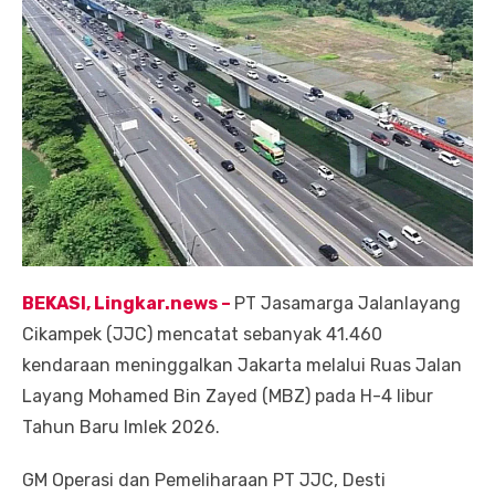
BEKASI, Lingkar.ne
ws
–
PT Jasamarga Jalanlayang
Cikampek (JJC) mencatat sebanyak 41.460
kendaraan meninggalkan Jakarta melalui Ruas Jalan
Layang Mohamed Bin Zayed (MBZ) pada H-4 libur
Tahun Baru Imlek 2026.
GM Operasi dan Pemeliharaan PT JJC, Desti