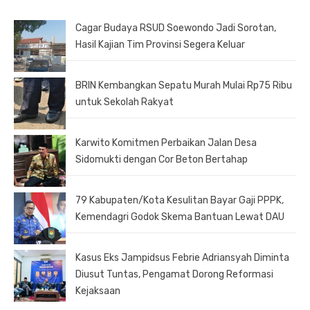
Cagar Budaya RSUD Soewondo Jadi Sorotan,
Hasil Kajian Tim Provinsi Segera Keluar
BRIN Kembangkan Sepatu Murah Mulai Rp75 Ribu
untuk Sekolah Rakyat
Karwito Komitmen Perbaikan Jalan Desa
Sidomukti dengan Cor Beton Bertahap
79 Kabupaten/Kota Kesulitan Bayar Gaji PPPK,
Kemendagri Godok Skema Bantuan Lewat DAU
Kasus Eks Jampidsus Febrie Adriansyah Diminta
Diusut Tuntas, Pengamat Dorong Reformasi
Kejaksaan