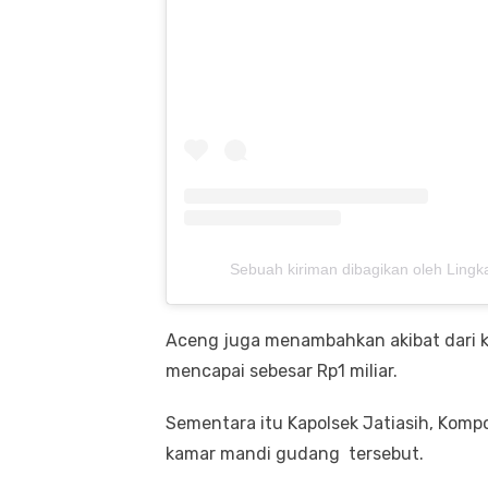
Sebuah kiriman dibagikan oleh Lingka
Aceng juga menambahkan akibat dari k
mencapai sebesar Rp1 miliar.
Sementara itu Kapolsek Jatiasih, Komp
kamar mandi gudang tersebut.