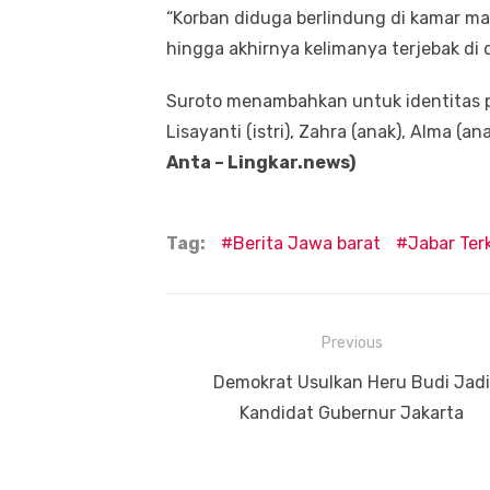
“Korban diduga berlindung di kamar mand
hingga akhirnya kelimanya terjebak di 
Suroto menambahkan untuk identitas pa
Lisayanti (istri), Zahra (anak), Alma (a
Anta – Lingkar.news)
Tag:
Berita Jawa barat
Jabar Terk
Navigasi
Previous
pos
Previous
Demokrat Usulkan Heru Budi Jadi
post:
Kandidat Gubernur Jakarta