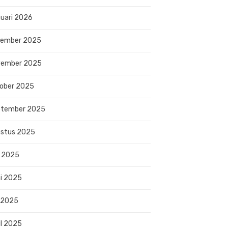
uari 2026
sember 2025
vember 2025
ober 2025
ptember 2025
stus 2025
i 2025
i 2025
 2025
il 2025