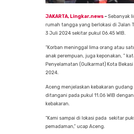
JAKARTA, Lingkar.news
–
Sebanyak l
rumah tangga yang berlokasi di Jalan T
3 Juli 2024 sekitar pukul 06.45 WIB.
“Korban meninggal lima orang atau satu 
anak perempuan, juga keponakan, ” ka
Penyelamatan (Gulkarmat) Kota Bekasi A
2024.
Aceng menjelaskan kebakaran gudang ya
ditangani pada pukul 11.06 WIB denga
kebakaran.
“Kami sampai di lokasi pada sekitar p
pemadaman,” ucap Aceng.