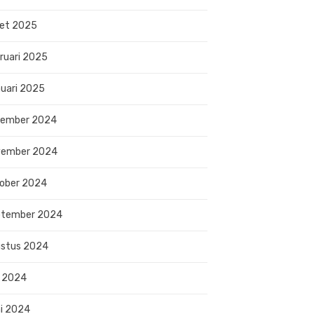
et 2025
ruari 2025
uari 2025
sember 2024
vember 2024
ober 2024
ptember 2024
stus 2024
i 2024
i 2024