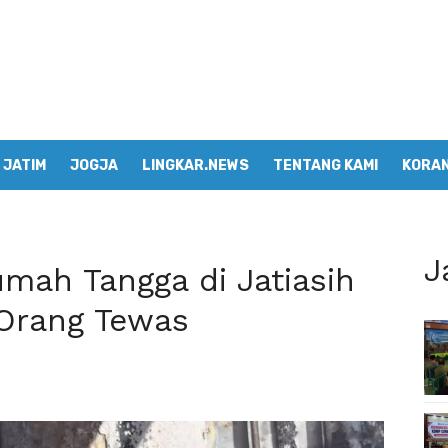
JATIM
JOGJA
LINGKAR.NEWS
TENTANG KAMI
KORAN
J
mah Tangga di Jatiasih
 Orang Tewas