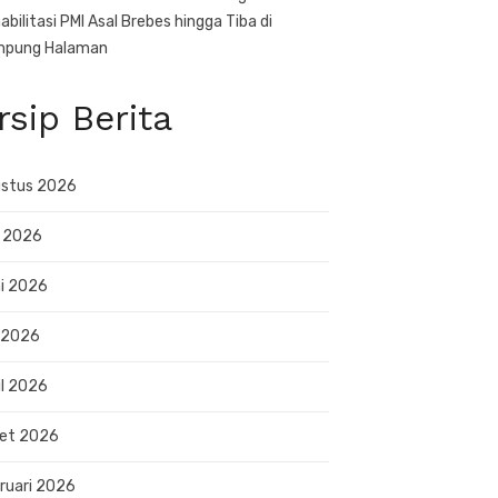
abilitasi PMI Asal Brebes hingga Tiba di
mpung Halaman
rsip Berita
stus 2026
i 2026
i 2026
 2026
il 2026
et 2026
ruari 2026