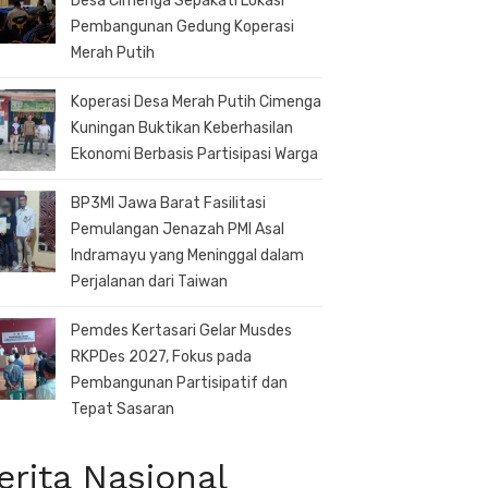
Desa Cimenga Sepakati Lokasi
Pembangunan Gedung Koperasi
Merah Putih
Koperasi Desa Merah Putih Cimenga
Kuningan Buktikan Keberhasilan
Ekonomi Berbasis Partisipasi Warga
BP3MI Jawa Barat Fasilitasi
Pemulangan Jenazah PMI Asal
Indramayu yang Meninggal dalam
Perjalanan dari Taiwan
Pemdes Kertasari Gelar Musdes
RKPDes 2027, Fokus pada
Pembangunan Partisipatif dan
Tepat Sasaran
erita Nasional