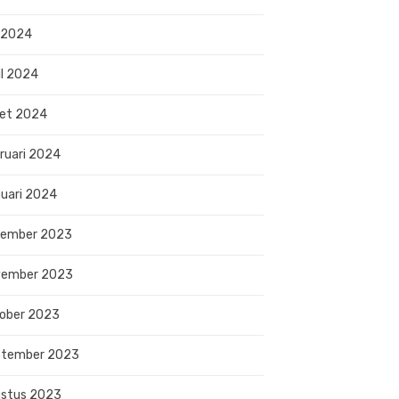
 2024
il 2024
et 2024
ruari 2024
uari 2024
sember 2023
vember 2023
ober 2023
ptember 2023
stus 2023