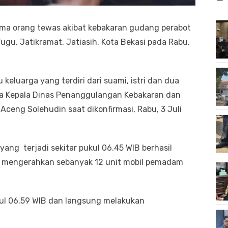
ima orang tewas akibat kebakaran gudang perabot
ugu, Jatikramat, Jatiasih, Kota Bekasi pada Rabu,
keluarga yang terdiri dari suami, istri dan dua
ta Kepala Dinas Penanggulangan Kebakaran dan
ceng Solehudin saat dikonfirmasi, Rabu, 3 Juli
ng terjadi sekitar pukul 06.45 WIB berhasil
n mengerahkan sebanyak 12 unit mobil pemadam
ukul 06.59 WIB dan langsung melakukan