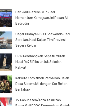
Hari Jadi Pati ke-703 Jadi
Momentum Kemajuan, Ini Pesan Ali
Badrudin
Cagar Budaya RSUD Soewondo Jadi
Sorotan, Hasil Kajian Tim Provinsi
Segera Keluar
BRIN Kembangkan Sepatu Murah
Mulai Rp75 Ribu untuk Sekolah
Rakyat
Karwito Komitmen Perbaikan Jalan
Desa Sidomukti dengan Cor Beton
Bertahap
79 Kabupaten/Kota Kesulitan
Bayar Gaji PPPK, Kemendagri Godok