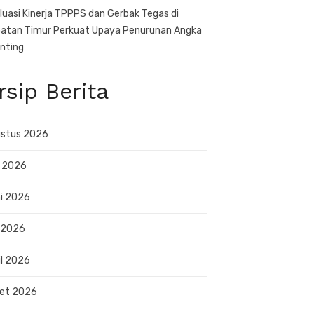
luasi Kinerja TPPPS dan Gerbak Tegas di
atan Timur Perkuat Upaya Penurunan Angka
nting
rsip Berita
stus 2026
i 2026
i 2026
 2026
il 2026
et 2026