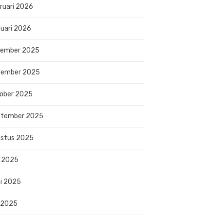
ruari 2026
uari 2026
sember 2025
vember 2025
ober 2025
ptember 2025
stus 2025
i 2025
i 2025
 2025