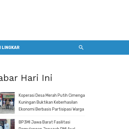
 LINGKAR
abar Hari Ini
Koperasi Desa Merah Putih Cimenga
Kuningan Buktikan Keberhasilan
Ekonomi Berbasis Partisipasi Warga
BP3MI Jawa Barat Fasilitasi