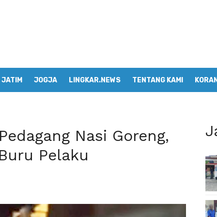
JATIM
JOGJA
LINGKAR.NEWS
TENTANG KAMI
KORAN
J
Pedagang Nasi Goreng,
 Buru Pelaku