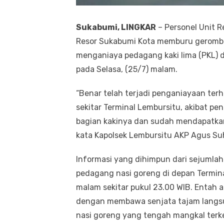
Sukabumi, LINGKAR
– Personel Unit R
Resor Sukabumi Kota memburu geromb
menganiaya pedagang kaki lima (PKL) 
pada Selasa, (25/7) malam.
“Benar telah terjadi penganiayaan ter
sekitar Terminal Lembursitu, akibat pe
bagian kakinya dan sudah mendapatkan 
kata Kapolsek Lembursitu AKP Agus Su
Informasi yang dihimpun dari sejumla
pedagang nasi goreng di depan Termina
malam sekitar pukul 23.00 WIB. Entah
dengan membawa senjata tajam langs
nasi goreng yang tengah mangkal terk