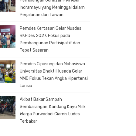
Pemulangan Jenazah PMI Asal
Indramayu yang Meninggal dalam
Perjalanan dari Taiwan
Pemdes Kertasari Gelar Musdes
RKPDes 2027, Fokus pada
Pembangunan Partisipatif dan
Tepat Sasaran
Pemdes Cipasung dan Mahasiswa
Universitas Bhakti Husada Gelar
MMD Fokus Tekan Angka Hipertensi
Lansia
Akibat Bakar Sampah
Sembarangan, Kandang Kayu Milik
Warga Purwadadi Ciamis Ludes
Terbakar