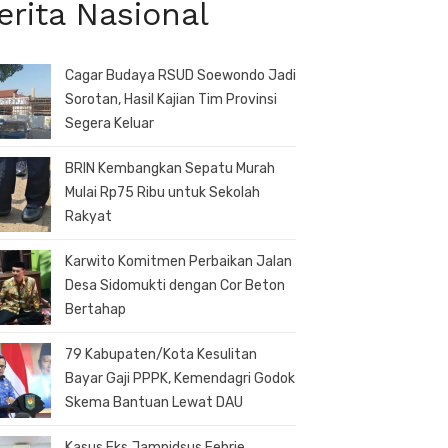
erita Nasional
Cagar Budaya RSUD Soewondo Jadi
Sorotan, Hasil Kajian Tim Provinsi
Segera Keluar
BRIN Kembangkan Sepatu Murah
Mulai Rp75 Ribu untuk Sekolah
Rakyat
Karwito Komitmen Perbaikan Jalan
Desa Sidomukti dengan Cor Beton
Bertahap
79 Kabupaten/Kota Kesulitan
Bayar Gaji PPPK, Kemendagri Godok
Skema Bantuan Lewat DAU
Kasus Eks Jampidsus Febrie