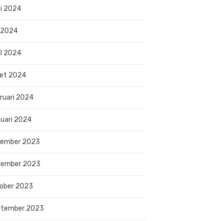
i 2024
 2024
il 2024
et 2024
ruari 2024
uari 2024
sember 2023
vember 2023
ober 2023
ptember 2023