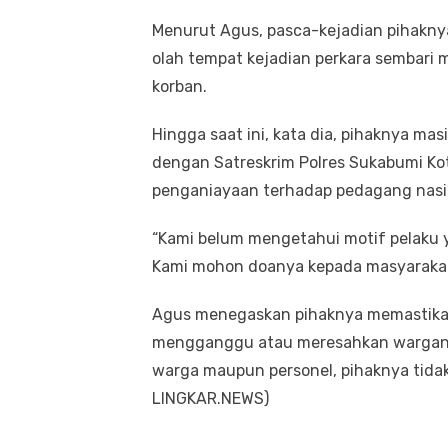
Menurut Agus, pasca-kejadian pihakny
olah tempat kejadian perkara sembari 
korban.
Hingga saat ini, kata dia, pihaknya ma
dengan Satreskrim Polres Sukabumi K
penganiayaan terhadap pedagang nasi
“Kami belum mengetahui motif pelaku
Kami mohon doanya kepada masyarakat 
Agus menegaskan pihaknya memastikan
mengganggu atau meresahkan wargany
warga maupun personel, pihaknya tidak
LINGKAR.NEWS)