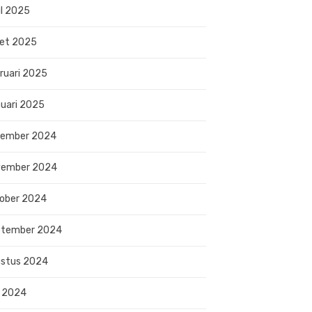
il 2025
et 2025
ruari 2025
uari 2025
sember 2024
vember 2024
ober 2024
ptember 2024
stus 2024
i 2024