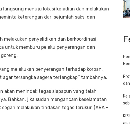
a langsung menuju lokasi kejadian dan melakukan
meminta keterangan dari sejumlah saksi dan
F
sih melakukan penyelidikan dan berkoordinasi
ota untuk memburu pelaku penyerangan dan
 goreng.
Pem
Ben
 yang melakukan penyerangan terhadap korban.
Pro
agar tersangka segera tertangkap,” tambahnya.
dan
 akan menindak tegas siapapun yang telah
Kej
a. Bahkan, jika sudah mengancam keselamatan
seb
 segan melakukan tindakan tegas terukur. (ARA –
KP2
asa