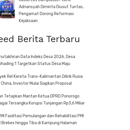
Adriansyah Diminta Diusut Tuntas,
Pengamat Dorong Reformasi
Kejaksaan
eed Berita Terbaru
utakhiran Data Indeks Desa 2026, Desa
ihading 1 Targetkan Status Desa Maju
yek Rel Kereta Trans-Kalimantan Dilirik Rusia
 China, Investor Mulai Siapkan Proposal
ari Tetapkan Mantan Ketua DPRD Ponorogo
agai Tersangka Korupsi Tunjangan Rp3,6 Miliar
MI Fasilitasi Pemulangan dan Rehabilitasi PMI
l Brebes hingga Tiba di Kampung Halaman